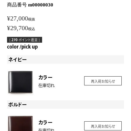
商品番号
m00000030
¥
27,000
税抜
¥
29,700
税込
[
270
ポイント進呈 ]
color
pick up
ネイビー
カラー
再入荷お知らせ
在庫切れ
ボルドー
カラー
再入荷お知らせ
在庫切れ