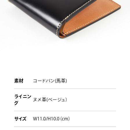
素材
コードバン(馬革)
ライニン
ヌメ革(ベージュ）
グ
サイズ
W11.0/H10.0（cm）