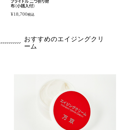
ブライドル 二つ折り財
布（小銭入付）
¥
18,700
税込
おすすめのエイジングクリ
ーム