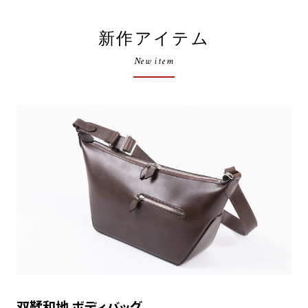
新作アイテム
New item
双鞣和地 ボディバッグ