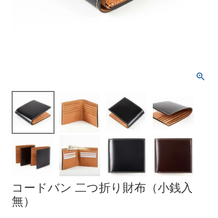
コードバン 二つ折り財布（小銭入
無）