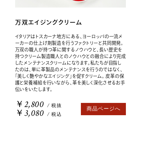
万双エイジングクリーム
イタリアはトスカーナ地方にある、ヨーロッパの一流メ
ーカーの仕上げ剤製造を行うファクトリーと共同開発。
万双の職人が持つ革に関するノウハウと、長い歴史を
持つクリーム製造職人とのノウハウとの融合により完成
したメンテナンスクリームになります。私たちが目指し
たのは、単に革製品のメンテナンスを行うのではなく、
「美しく艶やかなエイジング」を促すクリーム。 皮革の保
護と栄養補給を行いながら、革を美しく深化させるお手
伝いをいたします。
￥2,800
/ 税抜
商品ページへ
￥3,080
/ 税込