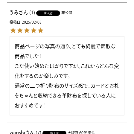
うみ
1
非公開
購入者
投稿日
2025/02/08
商品ページの写真の通り、とても綺麗で素敵な
商品でした！

まだ使い始めたばかりですが、これからどんな変
化をするのか楽しみです。

通常の二つ折り財布のサイズ感で、カードとお札
をちゃんと収納できる革財布を探している人に
おすすめです！
zeirishi
7
大阪府
60代
男性
購入者