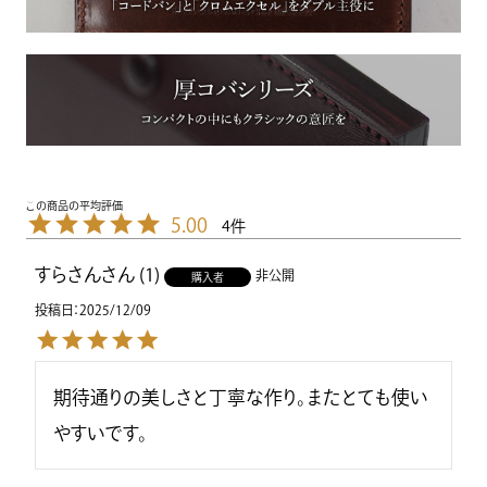
5.00
4
すらさん
1
非公開
購入者
投稿日
2025/12/09
期待通りの美しさと丁寧な作り。またとても使い
やすいです。　