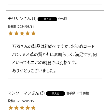
モリサン
1
非公開
購入者
投稿日
2024/08/11
万双さんの製品は初めてですが、水染めコード
バン、ヌメ革の質ともに素晴らしく、満足です。何
といってもコバの綺麗さは別格です。

ありがとうございました。
マンソーマン
3
岩手県
30代
男性
購入者
投稿日
2024/06/19