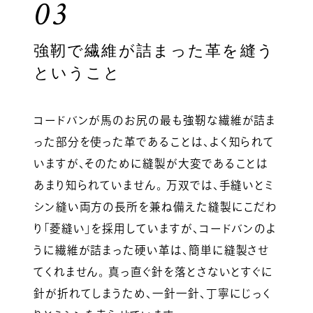
03
強靭で繊維が詰まった革を縫う
ということ
コードバンが馬のお尻の最も強靭な繊維が詰ま
った部分を使った革であることは、よく知られて
いますが、そのために縫製が大変であることは
あまり知られていません。 万双では、手縫いとミ
シン縫い両方の長所を兼ね備えた縫製にこだわ
り「菱縫い」を採用していますが、コードバンのよ
うに繊維が詰まった硬い革は、簡単に縫製させ
てくれません。 真っ直ぐ針を落とさないとすぐに
針が折れてしまうため、一針一針、丁寧にじっく