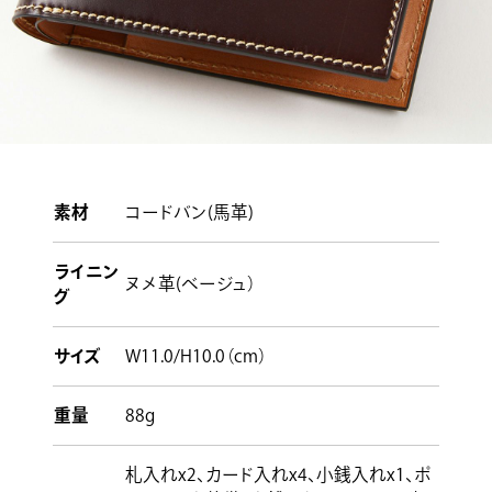
素材
コードバン(馬革)
ライニン
ヌメ革(ベージュ）
グ
サイズ
W11.0/H10.0（cm）
重量
88g
札入れx2、カード入れx4、小銭入れx1、ポ