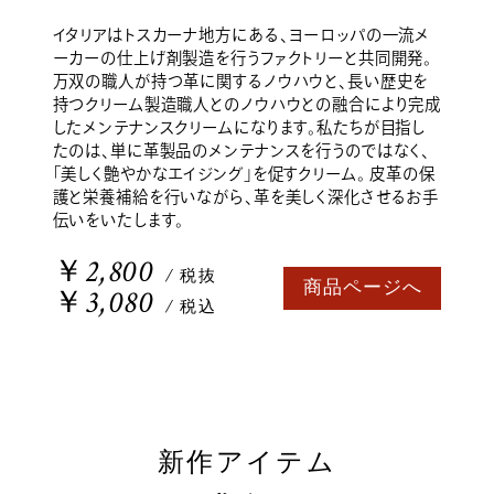
イタリアはトスカーナ地方にある、ヨーロッパの一流メ
ーカーの仕上げ剤製造を行うファクトリーと共同開発。
万双の職人が持つ革に関するノウハウと、長い歴史を
持つクリーム製造職人とのノウハウとの融合により完成
したメンテナンスクリームになります。私たちが目指し
たのは、単に革製品のメンテナンスを行うのではなく、
「美しく艶やかなエイジング」を促すクリーム。 皮革の保
護と栄養補給を行いながら、革を美しく深化させるお手
伝いをいたします。
￥2,800
/ 税抜
商品ページへ
￥3,080
/ 税込
新作アイテム