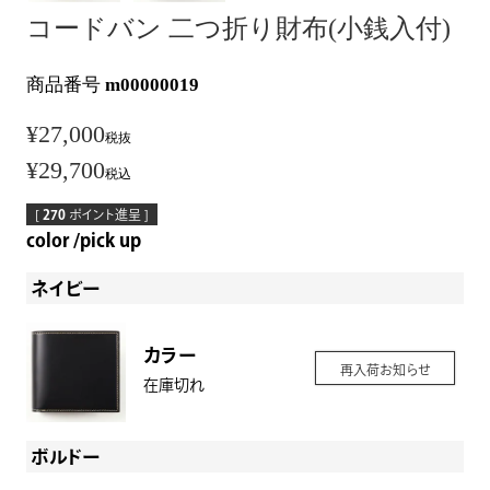
コードバン 二つ折り財布(小銭入付)
商品番号
m00000019
¥
27,000
税抜
¥
29,700
税込
[
270
ポイント進呈 ]
color
pick up
ネイビー
カラー
再入荷お知らせ
在庫切れ
ボルドー