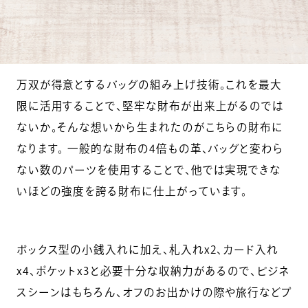
万双が得意とするバッグの組み上げ技術。これを最大
限に活用することで、堅牢な財布が出来上がるのでは
ないか。そんな想いから生まれたのがこちらの財布に
なります。 一般的な財布の4倍もの革、バッグと変わら
ない数のパーツを使用することで、他では実現できな
いほどの強度を誇る財布に仕上がっています。
ボックス型の小銭入れに加え、札入れx2、カード入れ
x4、ポケットx3と必要十分な収納力があるので、ビジネ
スシーンはもちろん、オフのお出かけの際や旅行などプ