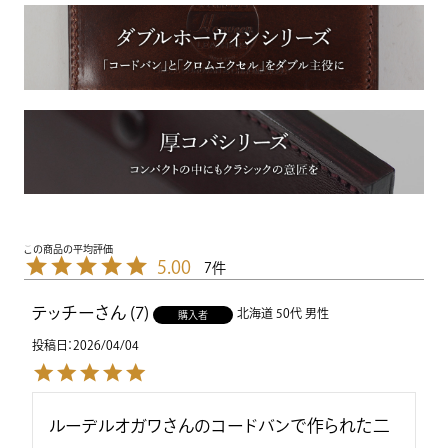
5.00
7
テッチー
7
北海道
50代
男性
購入者
投稿日
2026/04/04
ルーデルオガワさんのコードバンで作られた二