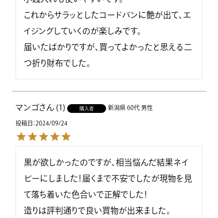
これからサラッとしたコードバンに艶が出て、エ
イジングしていくのが楽しみです。

届いたばかりですが、買ってよかったと思える二
つ折り財布でした。
マンゴ
1
新潟県
60代
男性
購入者
投稿日
2024/09/24
黒が欲しかったのですが、相当悩んだ結果ネイ
ビーにしました！届くまで不安でしたが現物を見
て落ち着いた色合いで正解でした！

造りは評判通りで良い買物が出来ました。