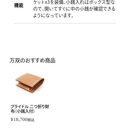
ケットx3を装備。小銭入れはボックス型な
機能
ので、開いてすぐに中の小銭が確認できる
ようになっています。
万双のおすすめ商品
ブライドル 二つ折り財
布（小銭入付）
¥
18,700
税込