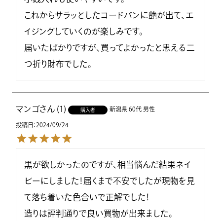
これからサラッとしたコードバンに艶が出て、エ
イジングしていくのが楽しみです。

届いたばかりですが、買ってよかったと思える二
つ折り財布でした。
マンゴ
1
新潟県
60代
男性
購入者
投稿日
2024/09/24
黒が欲しかったのですが、相当悩んだ結果ネイ
ビーにしました！届くまで不安でしたが現物を見
て落ち着いた色合いで正解でした！

造りは評判通りで良い買物が出来ました。