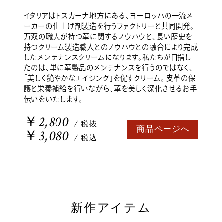
イタリアはトスカーナ地方にある、ヨーロッパの一流メ
ーカーの仕上げ剤製造を行うファクトリーと共同開発。
万双の職人が持つ革に関するノウハウと、長い歴史を
持つクリーム製造職人とのノウハウとの融合により完成
したメンテナンスクリームになります。私たちが目指し
たのは、単に革製品のメンテナンスを行うのではなく、
「美しく艶やかなエイジング」を促すクリーム。 皮革の保
護と栄養補給を行いながら、革を美しく深化させるお手
伝いをいたします。
￥2,800
/ 税抜
商品ページへ
￥3,080
/ 税込
新作アイテム