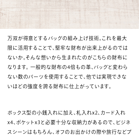
万双が得意とするバッグの組み上げ技術。これを最大
限に活用することで、堅牢な財布が出来上がるのでは
ないか。そんな想いから生まれたのがこちらの財布に
なります。 一般的な財布の4倍もの革、バッグと変わら
ない数のパーツを使用することで、他では実現できな
いほどの強度を誇る財布に仕上がっています。
ボックス型の小銭入れに加え、札入れx2、カード入れ
x4、ポケットx3と必要十分な収納力があるので、ビジネ
スシーンはもちろん、オフのお出かけの際や旅行などプ