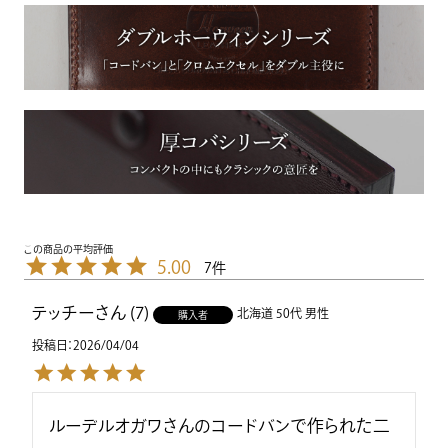
5.00
7
テッチー
7
北海道
50代
男性
購入者
投稿日
2026/04/04
ルーデルオガワさんのコードバンで作られた二