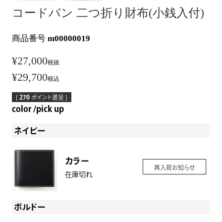
コードバン 二つ折り財布(小銭入付)
商品番号
m00000019
¥
27,000
税抜
¥
29,700
税込
[
270
ポイント進呈 ]
color
pick up
ネイビー
カラー
再入荷お知らせ
在庫切れ
ボルドー