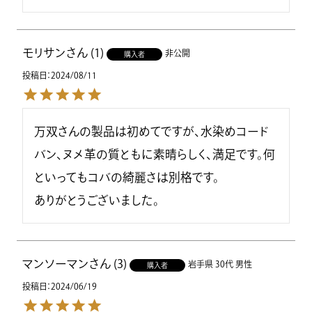
モリサン
1
非公開
購入者
投稿日
2024/08/11
万双さんの製品は初めてですが、水染めコード
バン、ヌメ革の質ともに素晴らしく、満足です。何
といってもコバの綺麗さは別格です。

ありがとうございました。
マンソーマン
3
岩手県
30代
男性
購入者
投稿日
2024/06/19