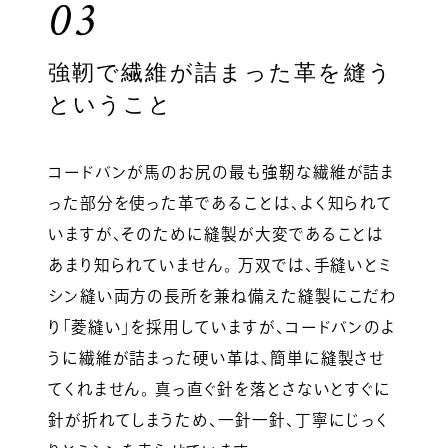
03
強靭で繊維が詰まった革を縫う
ということ
コードバンが馬のお尻の最も強靭な繊維が詰ま
った部分を使った革であることは、よく知られて
いますが、そのために縫製が大変であることは
あまり知られていません。 万双では、手縫いとミ
シン縫い両方の長所を兼ね備えた縫製にこだわ
り「菱縫い」を採用していますが、コードバンのよ
うに繊維が詰まった硬い革は、簡単に縫製させ
てくれません。 真っ直ぐ針を落とさないとすぐに
針が折れてしまうため、一針一針、丁寧にじっく