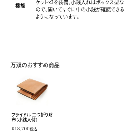
ケットx3を装備。小銭入れはボックス型な
機能
ので、開いてすぐに中の小銭が確認できる
ようになっています。
万双のおすすめ商品
ブライドル 二つ折り財
布（小銭入付）
¥
18,700
税込