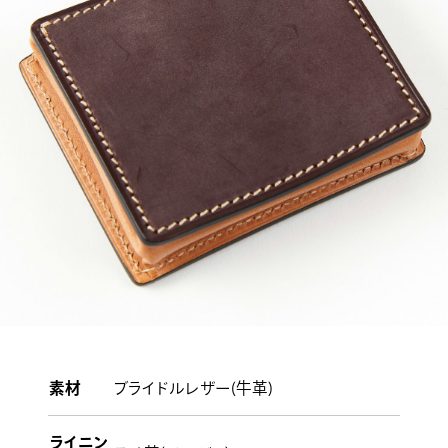
素材
ブライドルレザー(牛革)
ライニン