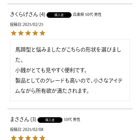
きくらげ
4
兵庫県
50代
男性
購入者
投稿日
2025/02/25
馬蹄型と悩みましたがこちらの形状を選びまし
た。

小銭がとても見やすく便利です。

製品としてのグレードも高いので、小さなアイテ
ムながら所有欲が満たされます。
まさ
3
50代
男性
購入者
投稿日
2025/02/08