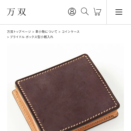
万双トップページ
革小物について
コインケース
ブライドル ボックス型小銭入れ