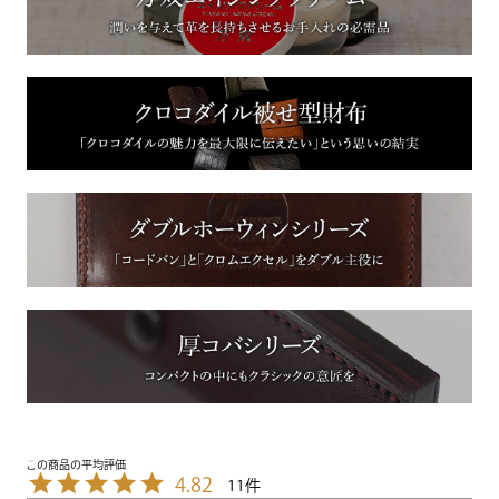
4.82
11