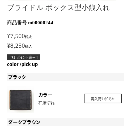
ブライドル ボックス型小銭入れ
商品番号
m00000244
¥
7,500
税抜
¥
8,250
税込
[
75
ポイント進呈 ]
color
pick up
ブラック
カラー
再入荷お知らせ
在庫切れ
ダークブラウン