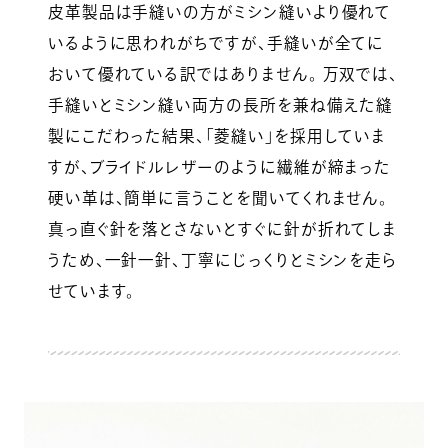
皮革製品は手縫いの方がミシン縫いより優れて
いるように思われがちですが、手縫いが全てに
おいて優れている訳ではありません。 万双では、
手縫いとミシン縫い両方の長所を兼ね備えた縫
製にこだわった結果、「菱縫い」を採用していま
すが、ブライドルレザーのように繊維が締まった
硬い革は、簡単に言うことを聞いてくれません。
真っ直ぐ針を落とさないとすぐに針が折れてしま
うため、一針一針、丁寧にじっくりとミシンを走ら
せています。