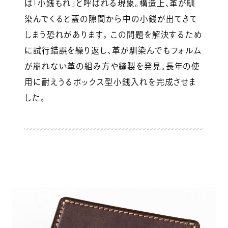
は「小銭もれ」と呼ばれる現象。構造上、革が馴
染んでくると蓋の隙間から中の小銭が出てきて
しまう恐れがあります。 この問題を解決するため
に試行錯誤を繰り返し、革が馴染んでもフォルム
が崩れない革の組み方や縫製を発見。長年の使
用に耐えうるボックス型小銭入れを完成させま
した。