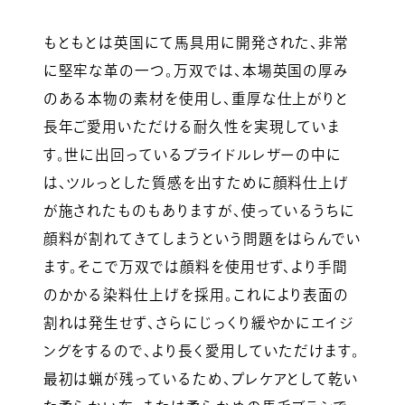
もともとは英国にて馬具用に開発された、非常
に堅牢な革の一つ。万双では、本場英国の厚み
のある本物の素材を使用し、重厚な仕上がりと
長年ご愛用いただける耐久性を実現していま
す。世に出回っているブライドルレザーの中に
は、ツルっとした質感を出すために顔料仕上げ
が施されたものもありますが、使っているうちに
顔料が割れてきてしまうという問題をはらんでい
ます。そこで万双では顔料を使用せず、より手間
のかかる染料仕上げを採用。これにより表面の
割れは発生せず、さらにじっくり緩やかにエイジ
ングをするので、より長く愛用していただけます。
最初は蝋が残っているため、プレケアとして乾い