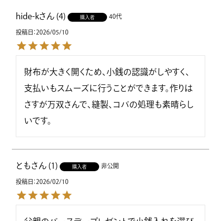
hide-k
4
40代
購入者
投稿日
2026/05/10
財布が大きく開くため、小銭の認識がしやすく、
支払いもスムーズに行うことができます。作りは
さすが万双さんで、縫製、コバの処理も素晴らし
いです。
とも
1
非公開
購入者
投稿日
2026/02/10