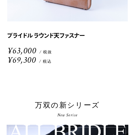
ブライドル ラウンド天ファスナー
¥63,000
/ 税抜
¥69,300
/ 税込
万双の新シリーズ
New Serise