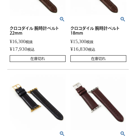
クロコダイル 腕時計ベルト
クロコダイル 腕時計ベルト
22mm
18mm
¥
16,300
¥
15,300
税抜
税抜
¥
17,930
¥
16,830
税込
税込
在庫切れ
在庫切れ