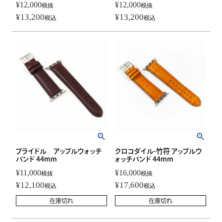
¥
12,000
¥
12,000
税抜
税抜
¥
13,200
¥
13,200
税込
税込
ブライドル アップルウォッチ
クロコダイル-竹符 アップルウ
バンド 44mm
ォッチバンド 44mm
¥
11,000
¥
16,000
税抜
税抜
¥
12,100
¥
17,600
税込
税込
在庫切れ
在庫切れ