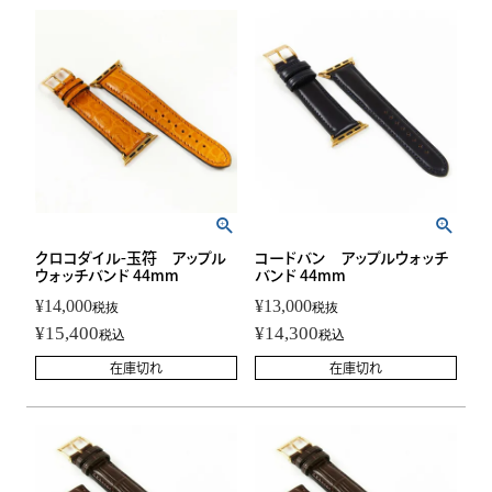
クロコダイル-玉符 アップル
コードバン アップルウォッチ
ウォッチバンド 44mm
バンド 44mm
¥
14,000
¥
13,000
税抜
税抜
¥
15,400
¥
14,300
税込
税込
在庫切れ
在庫切れ