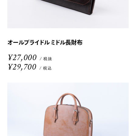
オールブライドル ミドル長財布
¥27,000
/ 税抜
¥29,700
/ 税込