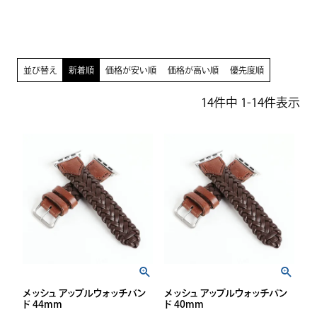
並び替え
新着順
価格が安い順
価格が高い順
優先度順
14
件中
1
-
14
件表示
メッシュ アップルウォッチバン
メッシュ アップルウォッチバン
ド 44mm
ド 40mm