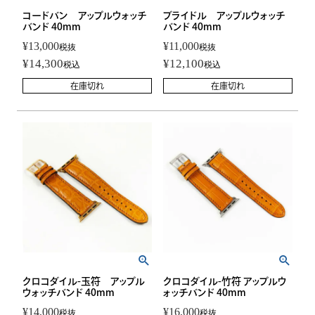
コードバン アップルウォッチ
ブライドル アップルウォッチ
バンド 40mm
バンド 40mm
¥
13,000
¥
11,000
税抜
税抜
¥
14,300
¥
12,100
税込
税込
在庫切れ
在庫切れ
クロコダイル-玉符 アップル
クロコダイル-竹符 アップルウ
ウォッチバンド 40mm
ォッチバンド 40mm
¥
14,000
¥
16,000
税抜
税抜