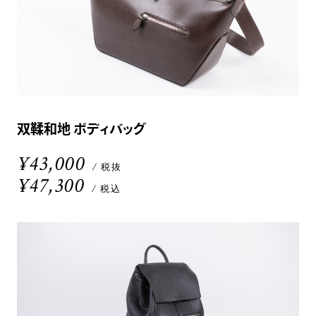
双鞣和地 ボディバッグ
¥43,000
/ 税抜
¥47,300
/ 税込