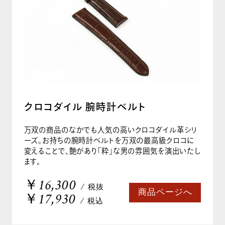
クロコダイル 腕時計ベルト
万双の商品のなかでも人気の高いクロコダイル革シリ
ーズ。お持ちの腕時計ベルトを万双の最高級クロコに
変えることで、艶があり「粋」な男の雰囲気を演出いたし
ます。
￥16,300
/ 税抜
商品ページへ
￥17,930
/ 税込