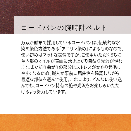
コードバンの腕時計ベルト
万双が財布で採用しているコードバンは、伝統的な水
染め染色方法である「アニリン染め」によるものなので、
使い初めはマットな表情ですが、ご使用いただくうちに
革内部のオイルが表面に湧き上がり自然な光沢が現れ
ます。また折り曲がりの部分はストレスがかかり起毛し
やすくなるため、職人が事前に屈曲性を確認しながら
最適な部位を選んで使用。これにより、どんなに使い込
んでも、コードバン特有の艶や光沢をお楽しみいただ
けるよう努力しています。