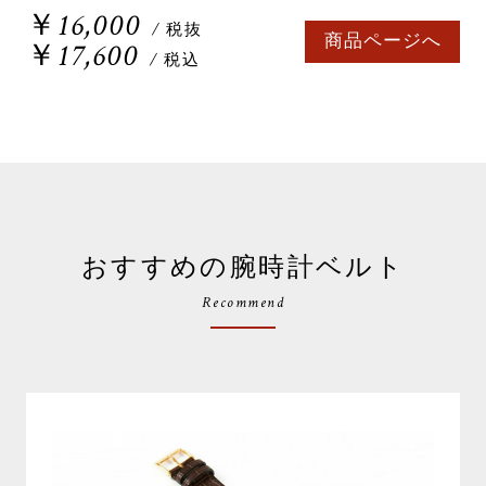
￥16,000
/ 税抜
商品ページへ
￥17,600
/ 税込
おすすめの腕時計ベルト
Recommend