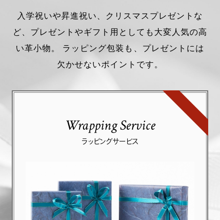
入学祝いや昇進祝い、クリスマスプレゼントな
ど、プレゼントやギフト用としても大変人気の高
い革小物。 ラッピング包装も、プレゼントには
欠かせないポイントです。
Wrapping Service
ラッピングサービス