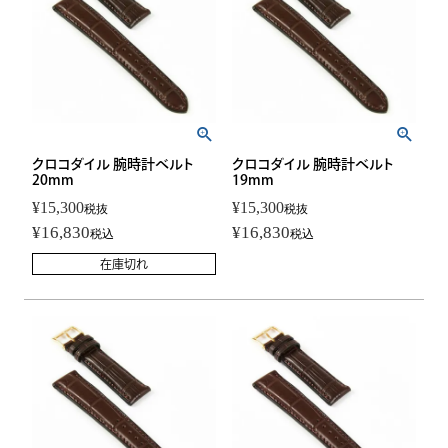
クロコダイル 腕時計ベルト
クロコダイル 腕時計ベルト
20mm
19mm
¥
15,300
¥
15,300
税抜
税抜
¥
16,830
¥
16,830
税込
税込
在庫切れ