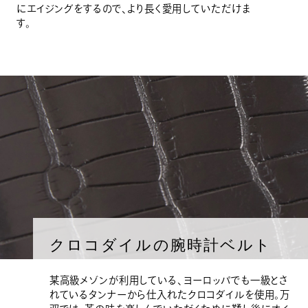
にエイジングをするので、より長く愛用していただけま
す。
クロコダイルの腕時計ベルト
某高級メゾンが利用している、ヨーロッパでも一級とさ
れているタンナーから仕入れたクロコダイルを使用。万