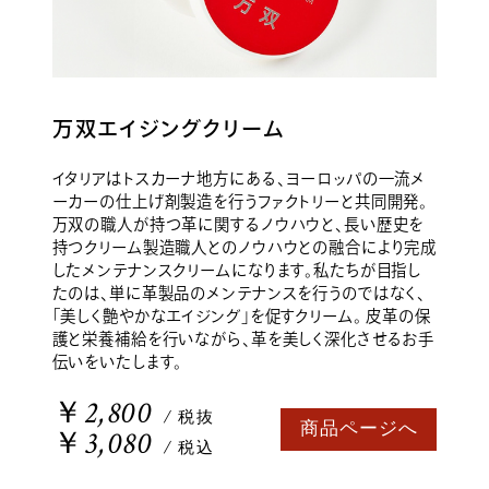
万双エイジングクリーム
イタリアはトスカーナ地方にある、ヨーロッパの一流メ
ーカーの仕上げ剤製造を行うファクトリーと共同開発。
万双の職人が持つ革に関するノウハウと、長い歴史を
持つクリーム製造職人とのノウハウとの融合により完成
したメンテナンスクリームになります。私たちが目指し
たのは、単に革製品のメンテナンスを行うのではなく、
「美しく艶やかなエイジング」を促すクリーム。 皮革の保
護と栄養補給を行いながら、革を美しく深化させるお手
伝いをいたします。
￥2,800
/ 税抜
商品ページへ
￥3,080
/ 税込