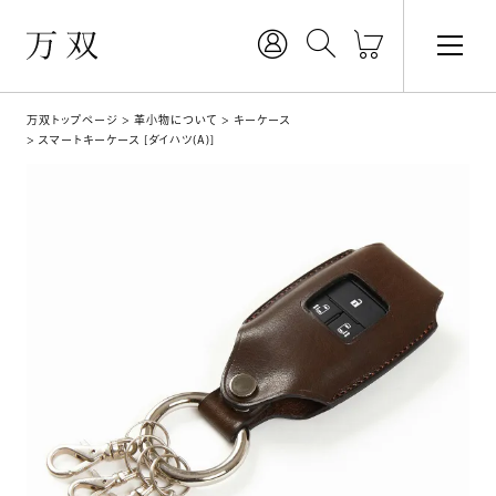
万双トップページ
革小物について
キーケース
スマートキーケース [ダイハツ(A)]