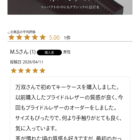
5.00
1
M.S
1
男性
購入者
投稿日
2026/04/11
万双さんで初めてキーケースを購入しました。

以前購入したブライドルレザーの質感が良く、今
回もブライドルレザーのオーダーをしました。

サイズもぴったりで、何より手触りがとても良く、
気に入っています。

革が慣れた頃の質感も好きですが、最初のかっ