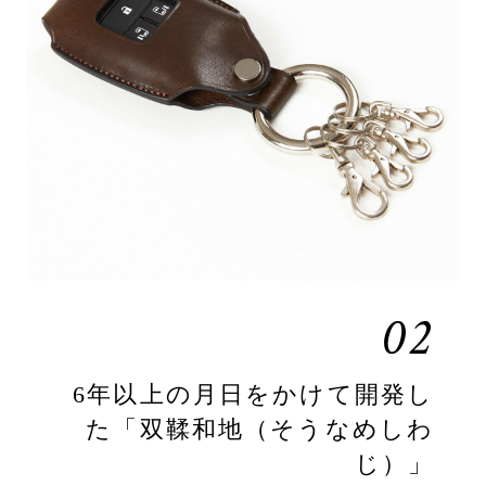
02
6年以上の月日をかけて開発し
た「双鞣和地（そうなめしわ
じ）」