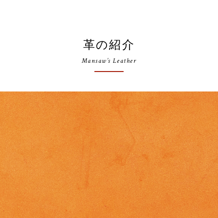
革の紹介
Mansaw’s Leather