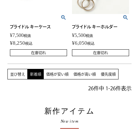
ブライドル キーケース
ブライドル キーホルダー
¥
7,500
¥
5,500
税抜
税抜
¥
8,250
¥
6,050
税込
税込
在庫切れ
在庫切れ
並び替え
新着順
価格が安い順
価格が高い順
優先度順
26
件中
1
-
26
件表示
新作アイテム
New item