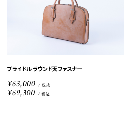
ブライドル ラウンド天ファスナー
¥63,000
/ 税抜
¥69,300
/ 税込