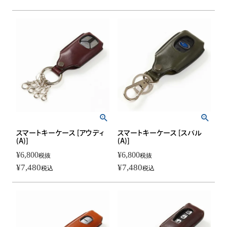
スマートキーケース [アウディ
スマートキーケース [スバル
(A)]
(A)]
¥
6,800
¥
6,800
税抜
税抜
¥
7,480
¥
7,480
税込
税込