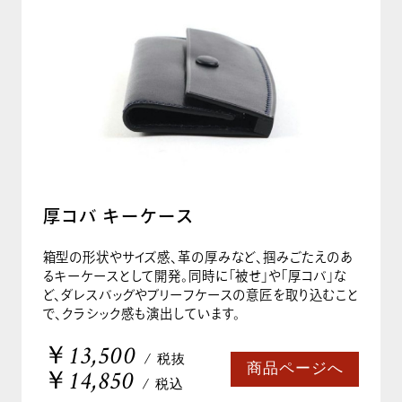
厚コバ キーケース
箱型の形状やサイズ感、革の厚みなど、掴みごたえのあ
るキーケースとして開発。同時に「被せ」や「厚コバ」な
ど、ダレスバッグやブリーフケースの意匠を取り込むこと
で、クラシック感も演出しています。
￥13,500
/ 税抜
商品ページへ
￥14,850
/ 税込