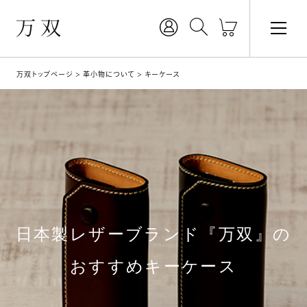
万双トップページ
革小物について
キーケース
日本製レザーブランド『万双』の
おすすめキーケース