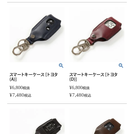
スマートキーケース [トヨタ
スマートキーケース [トヨタ
(A)]
(D)]
¥
6,800
¥
6,800
税抜
税抜
¥
7,480
¥
7,480
税込
税込