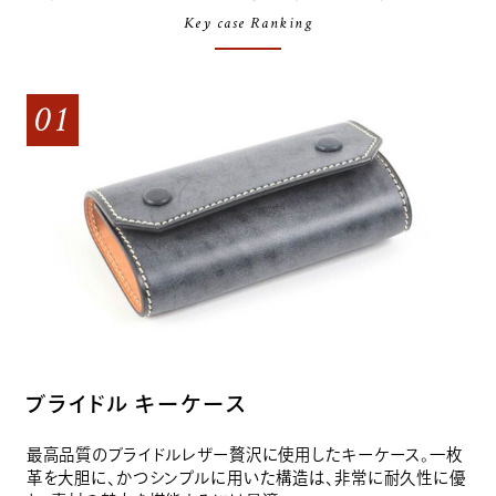
Key case Ranking
01
ブライドル キーケース
最高品質のブライドルレザー贅沢に使用したキーケース。一枚
革を大胆に、かつシンプルに用いた構造は、非常に耐久性に優