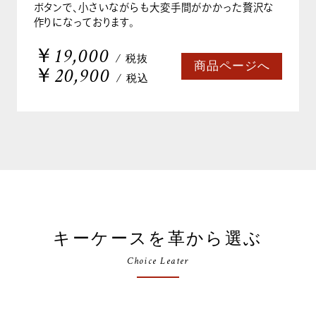
ボタンで、小さいながらも大変手間がかかった贅沢な
作りになっております。
￥19,000
/ 税抜
商品ページへ
￥20,900
/ 税込
キーケースを革から選ぶ
Choice Leater