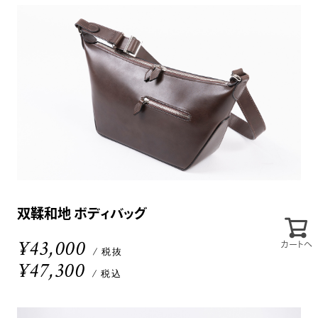
双鞣和地 ボディバッグ
¥43,000
カートへ
/ 税抜
¥47,300
/ 税込