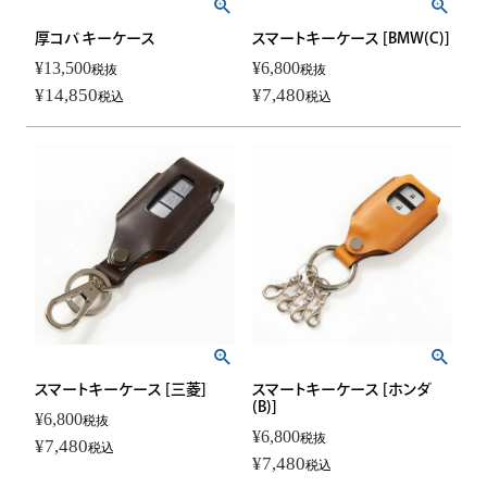
厚コバ キーケース
スマートキーケース [BMW(C)]
¥
13,500
¥
6,800
税抜
税抜
¥
14,850
¥
7,480
税込
税込
スマートキーケース [三菱]
スマートキーケース [ホンダ
(B)]
¥
6,800
税抜
¥
6,800
税抜
¥
7,480
税込
¥
7,480
税込