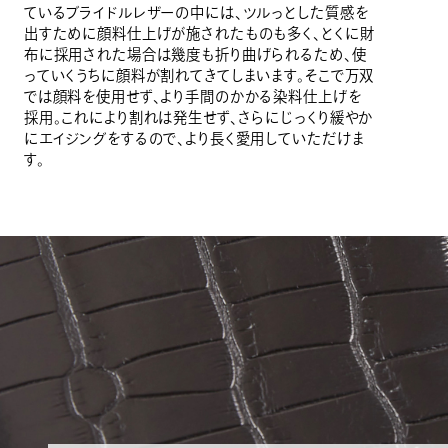
ているブライドルレザーの中には、ツルっとした質感を
出すために顔料仕上げが施されたものも多く、とくに財
布に採用された場合は幾度も折り曲げられるため、使
っていくうちに顔料が割れてきてしまいます。そこで万双
では顔料を使用せず、より手間のかかる染料仕上げを
採用。これにより割れは発生せず、さらにじっくり緩やか
にエイジングをするので、より長く愛用していただけま
す。