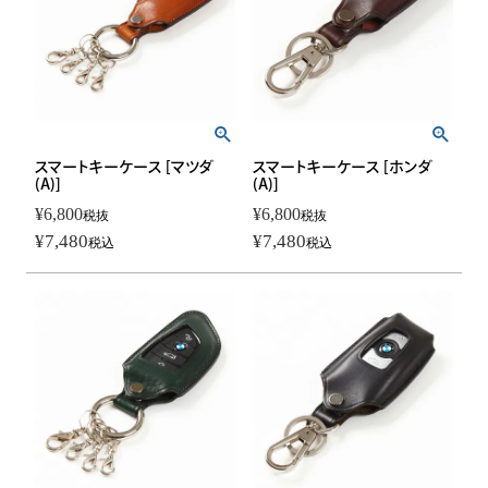
スマートキーケース [マツダ
スマートキーケース [ホンダ
(A)]
(A)]
¥
6,800
¥
6,800
税抜
税抜
¥
7,480
¥
7,480
税込
税込