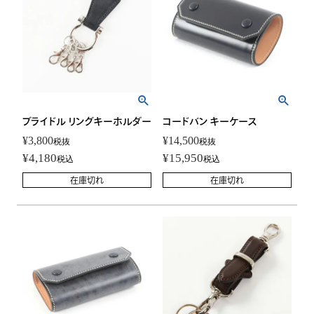
ブライドル リングキーホルダー
コードバン キーケース
¥
3,800
¥
14,500
税抜
税抜
¥
4,180
¥
15,950
税込
税込
在庫切れ
在庫切れ