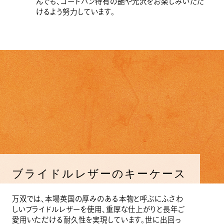
んでも、コードバン特有の艶や光沢をお楽しみいただ
けるよう努力しています。
ブライドルレザーのキーケース
万双では、本場英国の厚みのある本物と呼ぶにふさわ
しいブライドルレザーを使用、重厚な仕上がりと長年ご
愛用いただける耐久性を実現しています。世に出回っ