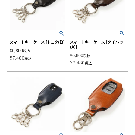
スマートキーケース [トヨタ(E)]
スマートキーケース [ダイハツ
(A)]
¥
6,800
税抜
¥
6,800
税抜
¥
7,480
税込
¥
7,480
税込