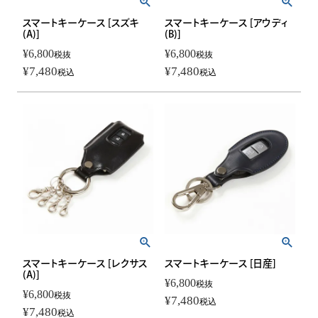
スマートキーケース [スズキ
スマートキーケース [アウディ
(A)]
(B)]
¥
6,800
¥
6,800
税抜
税抜
¥
7,480
¥
7,480
税込
税込
スマートキーケース [レクサス
スマートキーケース [日産]
(A)]
¥
6,800
税抜
¥
6,800
税抜
¥
7,480
税込
¥
7,480
税込