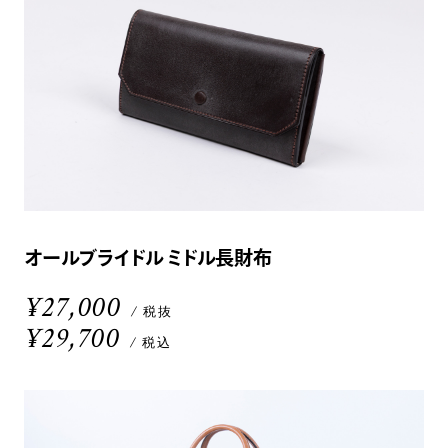
オールブライドル ミドル長財布
¥27,000
/ 税抜
¥29,700
/ 税込