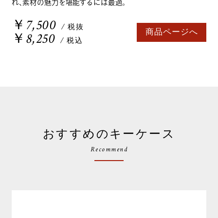
れ、素材の魅力を堪能するには最適。
￥7,500
/ 税抜
商品ページへ
￥8,250
/ 税込
おすすめのキーケース
Recommend