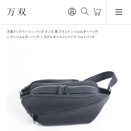
万双トップページ
バッグ メンズ 革 ブランド
ショルダーバッグ
ワンショルダーバッグ
ダブルオイルシュリンク ベルトバッグ