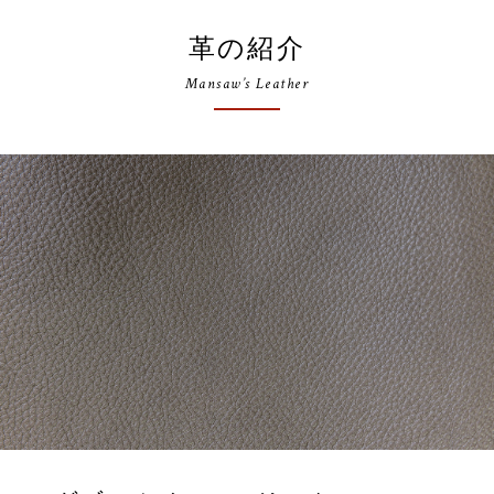
革の紹介
Mansaw’s Leather