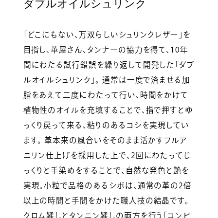
ダブルオイルシュリンク
「どこにもない、万双らしいシュリンクレザー」を
目指し、革屋さん、タンナーの協力を得て、10年
間にわたる試行錯誤を繰り返して開発した「ダブ
ルオイルシュリンク」。 通常は一度で済ませる加
脂をあえて二度にわたって行い、時間をかけて
植物性のオイルを充填することで、指で押すとゆ
っくり戻って来る、粘りのあるコシを実現してい
ます。 革本来の風合いをそのまま活かすフルア
ニリン仕上げを採用した上で、2回にわたってじ
っくりと手染めをすることで、自然な発色と艶を
実現。小粒で品格のあるシボは、通常の革の2倍
以上の時間と手間をかけた職人技の結晶です。
クロム鞣しとタンニン鞣しの両方を行う「コンビ