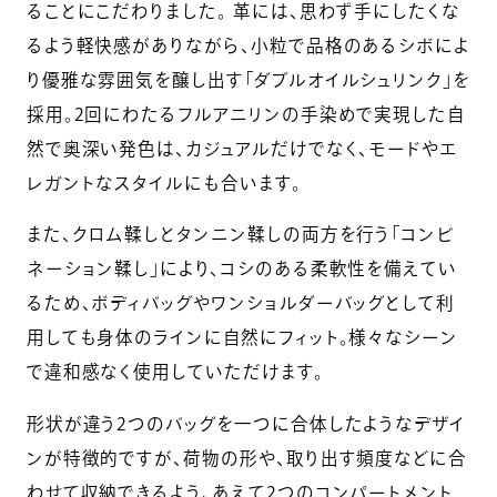
ることにこだわりました。 革には、思わず手にしたくな
るよう軽快感がありながら、小粒で品格のあるシボによ
り優雅な雰囲気を醸し出す「ダブルオイルシュリンク」を
採用。2回にわたるフルアニリンの手染めで実現した自
然で奥深い発色は、カジュアルだけでなく、モードやエ
レガントなスタイルにも合います。
また、クロム鞣しとタンニン鞣しの両方を行う「コンビ
ネーション鞣し」により、コシのある柔軟性を備えてい
るため、ボディバッグやワンショルダーバッグとして利
用しても身体のラインに自然にフィット。様々なシーン
で違和感なく使用していただけます。
形状が違う2つのバッグを一つに合体したようなデザイ
ンが特徴的ですが、荷物の形や、取り出す頻度などに合
わせて収納できるよう、あえて2つのコンパートメント