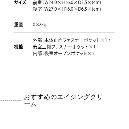
サイズ
前室：W24.0×H16.0×D3.5×(cm)
後室：W27.0×H16.0×D6.5×(cm)
重量
0.82kg
外部：本体正面ファスナーポケット×1 /
機能
後室上側ファスナーポケット×1
内部：後室オープンポケット×1
おすすめのエイジングクリ
ーム