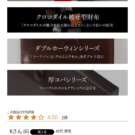
4.00
2
K
6
40代
男性
購入者