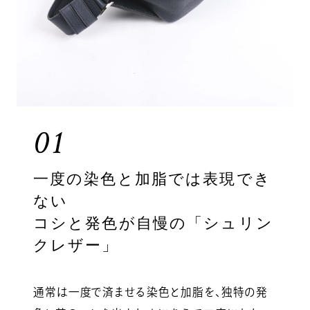
01
一度の染色と加脂では表現でき
ない
コシと発色が自慢の「シュリン
クレザー」
通常は一度で済ませる染色と加脂を、独特の発