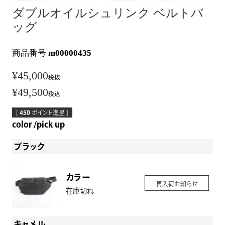
ダブルオイルシュリンク ベルトバ
ッグ
商品番号
m00000435
¥
45,000
税抜
¥
49,500
税込
[
450
ポイント進呈 ]
color
pick up
ブラック
カラー
再入荷お知らせ
在庫切れ
キャメル