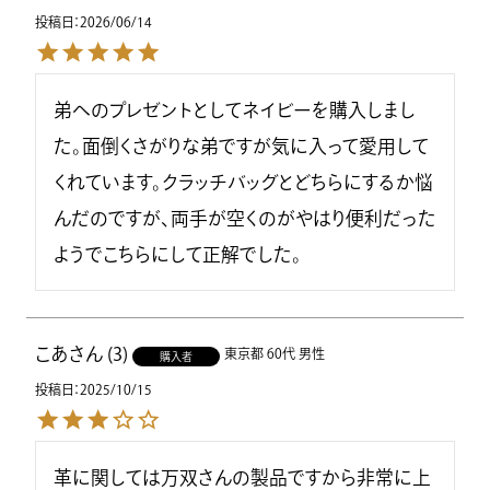
投稿日
2026/06/14
弟へのプレゼントとしてネイビーを購入しまし
た。面倒くさがりな弟ですが気に入って愛用して
くれています。クラッチバッグとどちらにするか悩
んだのですが、両手が空くのがやはり便利だった
ようでこちらにして正解でした。
こあ
3
東京都
60代
男性
購入者
投稿日
2025/10/15
革に関しては万双さんの製品ですから非常に上