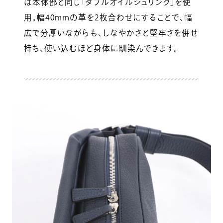
は本体部と同じ「ダブルオイルシュリンク」を使
用。幅40mmの革を2枚合わせにすることで、幅
広で分厚いながらも、しなやかさと堅牢さを併せ
持ち、使い込むほど身体に馴染んできます。