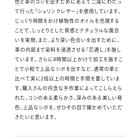
色と革のコシを出すためにあえて二度にわたっ
て行った「シュリンクレザー」を使用しています。
じっくり時間をかけ植物性のオイルを充填する
ことで、しっとりとした質感とナチュラルな風合
いを実現。また、より深い色合いを出すために、
革の内部まで染料を浸透させる「芯通し」を施し
ています。 さらに8時間以上かけて加工を施すこ
とで小粒で上品なシボを出すなど、通常の革と
比べて実に2倍以上の時間と手間を要していま
す。職人さんの丹念な手作業によってこしらえら
れた、コシのある柔らかさ、深みのある美しい発
色、上品なシボを、ぜひその目で確かめていただ
きたいと思います。