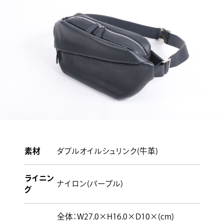
素材
ダブルオイルシュリンク(牛革)
ライニン
ナイロン(パープル)
グ
全体：W27.0×H16.0×D10×(cm)