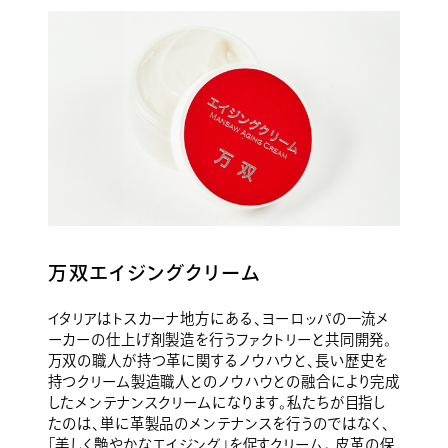
万双エイジングクリーム
イタリアはトスカーナ地方にある、ヨーロッパの一流メ
ーカーの仕上げ剤製造を行うファクトリーと共同開発。
万双の職人が持つ革に関するノウハウと、長い歴史を
持つクリーム製造職人とのノウハウとの融合により完成
したメンテナンスクリームになります。私たちが目指し
たのは、単に革製品のメンテナンスを行うのではなく、
「美しく艶やかなエイジング」を促すクリーム。 皮革の保