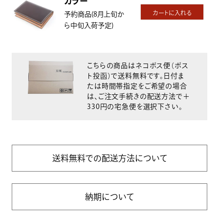
カラー
カートに入れる
予約商品(8月上旬か
ら中旬入荷予定)
こちらの商品はネコポス便（ポス
ト投函）で送料無料です。日付ま
たは時間帯指定をご希望の場合
は、ご注文手続きの配送方法で＋
330円の宅急便を選択下さい。
送料無料での配送方法について
納期について