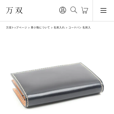
万双トップページ
革小物について
名刺入れ
コードバン 名刺入