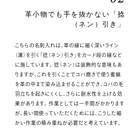
革小物でも手を抜かない「捻
（ネン）引き」
こちらの名刺入れは、革の縁に細く深いライン
（溝）を引く「捻（ネン）引き」をカード段の縁など
に施しています。 捻（ネン）は装飾的な意味もあ
りますが、これを引くことでコバ磨きで使う蜜蝋
を革の中まで染み込ませることができ、コバの毛
羽立ちを起きにくくし、さらに耐水性を上げる効
果があります。 作業としては一手間がかかります
が、長い間使っていただくためには、こうした細
かい作業の積み重ねが必要だと考えています。