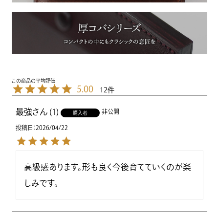
5.00
12
最強
1
非公開
購入者
投稿日
2026/04/22
高級感あります。形も良く今後育てていくのが楽
しみです。