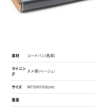
素材
コードバン(馬革)
ライニン
ヌメ革(ベージュ）
グ
サイズ
W7.0/H10.0(cm)
重量