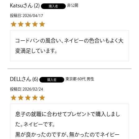
Katsu
2
非公開
購入者
投稿日
2026/04/17
コードバンの風合い、ネイビーの色合いもよく大
変満足しています。
DELL
6
東京都
60代
男性
購入者
投稿日
2026/02/24
息子の就職に合わせてプレゼントで購入しまし
た。ネイビーです。

黒が良かったのですが、無かったのでネイビー