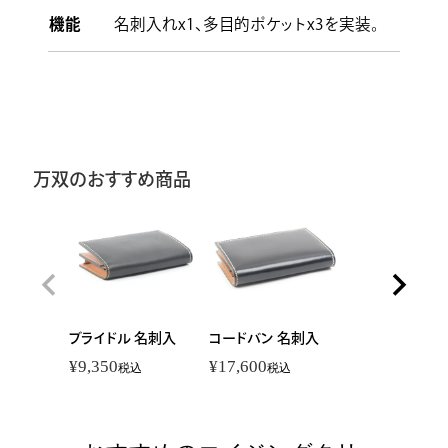
機能
名刺入れx1、多目的ポケットx3を実装。
万双のおすすめ商品
ブライドル 名刺入
コードバン 名刺入
¥
9,350
¥
17,600
税込
税込