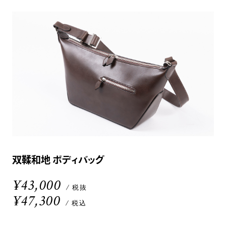
双鞣和地 ボディバッグ
¥43,000
/ 税抜
¥47,300
/ 税込