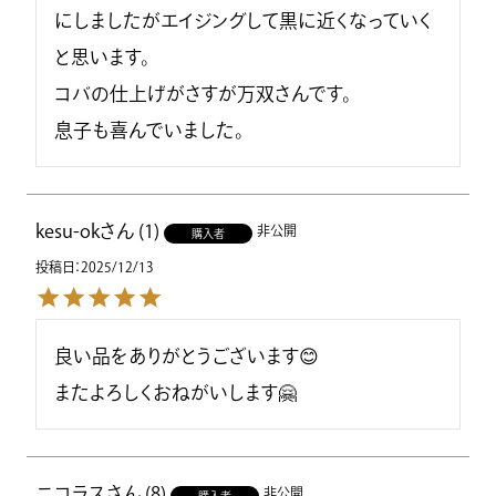
にしましたがエイジングして黒に近くなっていく
と思います。

コバの仕上げがさすが万双さんです。

息子も喜んでいました。
kesu-ok
1
非公開
購入者
投稿日
2025/12/13
良い品をありがとうございます😊

またよろしくおねがいします🤗
ニコラス
8
非公開
購入者