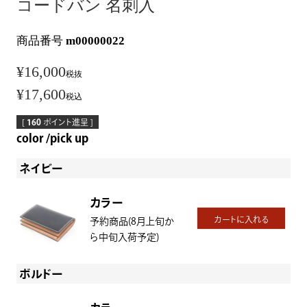
コードバン 名刺入
商品番号
m00000022
¥
16,000
税抜
¥
17,600
税込
[
160
ポイント進呈 ]
color
pick up
ネイビー
カラー
カートに入れる
予約商品(8月上旬か
ら中旬入荷予定)
ボルドー