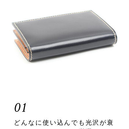
01
どんなに使い込んでも光沢が衰