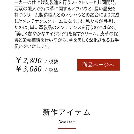
ーカーの仕上げ剤製造を行うファクトリーと共同開発。
万双の職人が持つ革に関するノウハウと、長い歴史を
持つクリーム製造職人とのノウハウとの融合により完成
したメンテナンスクリームになります。私たちが目指し
たのは、単に革製品のメンテナンスを行うのではなく、
「美しく艶やかなエイジング」を促すクリーム。 皮革の保
護と栄養補給を行いながら、革を美しく深化させるお手
伝いをいたします。
￥2,800
/ 税抜
商品ページへ
￥3,080
/ 税込
新作アイテム
New item