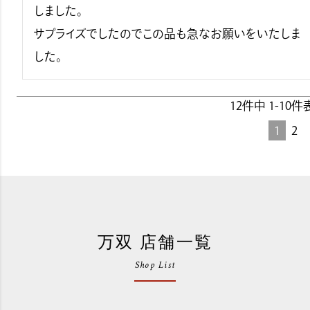
しました。

サプライズでしたのでこの品も急なお願いをいたしま
した。
12
件中
1
-
10
件
1
2
万双 店舗一覧
Shop List