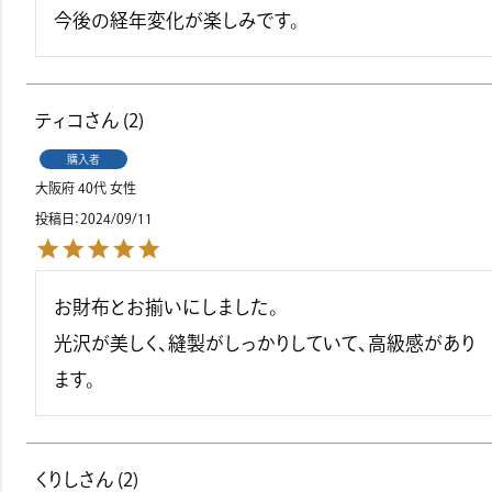
今後の経年変化が楽しみです。
ティコ
2
購入者
大阪府
40代
女性
投稿日
2024/09/11
お財布とお揃いにしました。

光沢が美しく、縫製がしっかりしていて、高級感があり
ます。
くりし
2