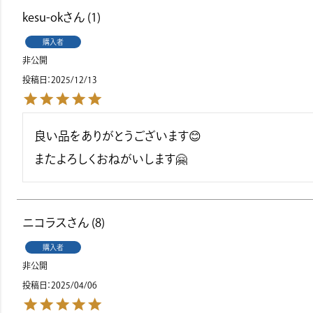
kesu-ok
1
購入者
非公開
投稿日
2025/12/13
良い品をありがとうございます😊

またよろしくおねがいします🤗
ニコラス
8
購入者
非公開
投稿日
2025/04/06