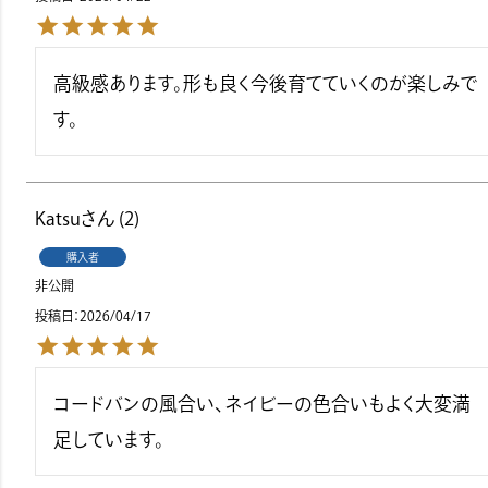
高級感あります。形も良く今後育てていくのが楽しみで
す。
Katsu
2
購入者
非公開
投稿日
2026/04/17
コードバンの風合い、ネイビーの色合いもよく大変満
足しています。