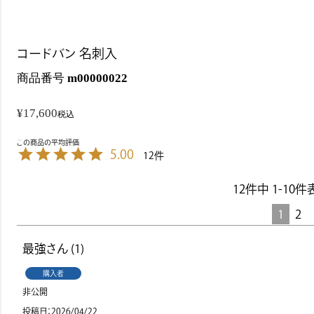
コードバン 名刺入
商品番号
m00000022
¥
17,600
税込
5.00
12
12
件中
1
-
10
件
1
2
最強
1
購入者
非公開
投稿日
2026/04/22