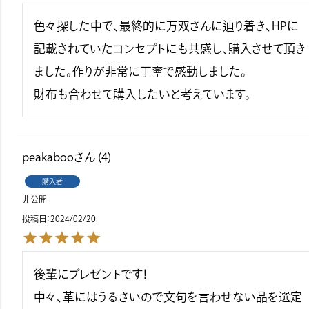
色々探した中で、最終的に万双さんに辿り着き、HPに
記載されていたコンセプトにも共感し、購入させて頂き
ました。作りが非常に丁寧で感動しました。

peakaboo
4
購入者
非公開
投稿日
2024/02/20
後輩にプレゼントです！

中々、革にはうるさいので文句を言わせない品を選定