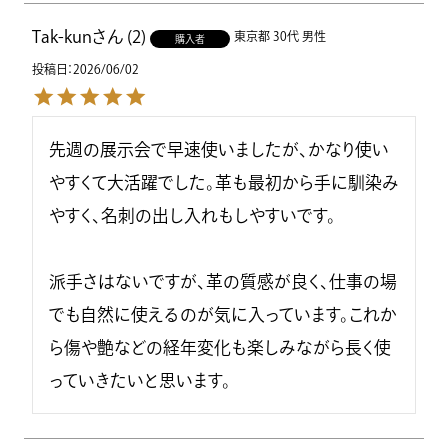
Tak-kun
2
東京都
30代
男性
購入者
投稿日
2026/06/02
先週の展示会で早速使いましたが、かなり使い
やすくて大活躍でした。革も最初から手に馴染み
やすく、名刺の出し入れもしやすいです。

派手さはないですが、革の質感が良く、仕事の場
でも自然に使えるのが気に入っています。これか
ら傷や艶などの経年変化も楽しみながら長く使
っていきたいと思います。