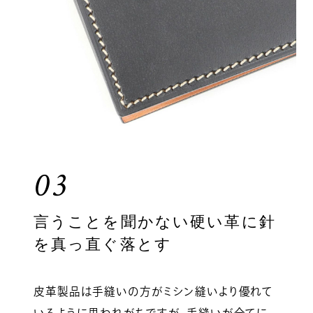
03
言うことを聞かない硬い革に針
を真っ直ぐ落とす
皮革製品は手縫いの方がミシン縫いより優れて
いるように思われがちですが、手縫いが全てに