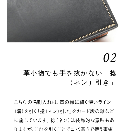
02
革小物でも手を抜かない「捻
（ネン）引き」
こちらの名刺入れは、革の縁に細く深いライン
（溝）を引く「捻（ネン）引き」をカード段の縁など
に施しています。 捻（ネン）は装飾的な意味もあ
りますが、これを引くことでコバ磨きで使う蜜蝋