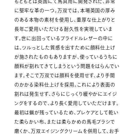
もともとは英国にて馬具用に開発された、非常
に堅牢な革の一つ。万双では、本場英国の厚み
のある本物の素材を使用し、重厚な仕上がりと
長年ご愛用いただける耐久性を実現していま
す。世に出回っているブライドルレザーの中に
は、ツルっとした質感を出すために顔料仕上げ
が施されたものもありますが、使っているうちに
顔料が割れてきてしまうという問題をはらんでい
ます。そこで万双では顔料を使用せず、より手間
のかかる染料仕上げを採用。これにより表面の
割れは発生せず、さらにじっくり緩やかにエイジ
ングをするので、より長く愛用していただけます。
最初は蝋が残っているため、プレケアとして乾い
た柔らかい布、または柔らかめの馬毛ブラシで
磨くか、万双エイジングクリームを併用して、お手