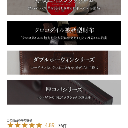
4.89
36