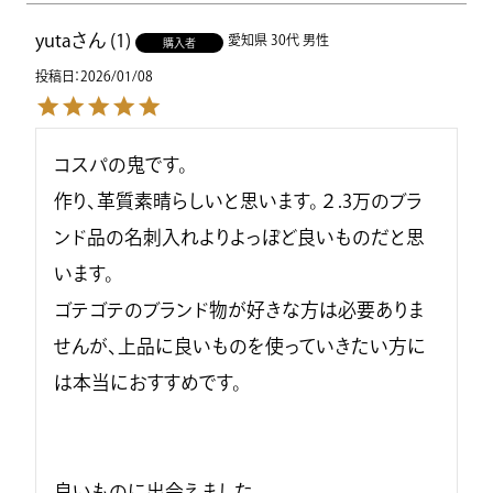
yuta
1
愛知県
30代
男性
購入者
投稿日
2026/01/08
コスパの鬼です。

作り、革質素晴らしいと思います。２.3万のブラ
ンド品の名刺入れよりよっぽど良いものだと思
います。

ゴテゴテのブランド物が好きな方は必要ありま
せんが、上品に良いものを使っていきたい方に
は本当におすすめです。

良いものに出会えました。