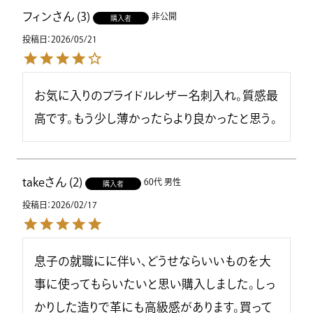
フィン
3
非公開
購入者
投稿日
2026/05/21
お気に入りのブライドルレザー名刺入れ。質感最
高です。もう少し薄かったらより良かったと思う。
take
2
60代
男性
購入者
投稿日
2026/02/17
息子の就職にに伴い、どうせならいいものを大
事に使ってもらいたいと思い購入しました。しっ
かりした造りで革にも高級感があります。買って