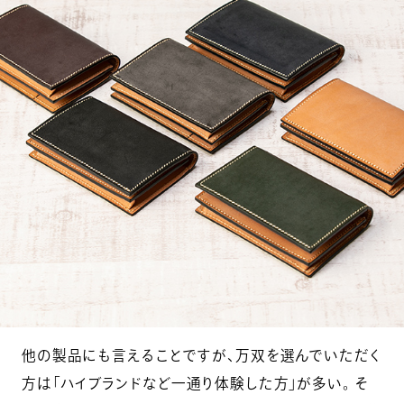
他の製品にも言えることですが、万双を選んでいただく
方は「ハイブランドなど一通り体験した方」が多い。 そ