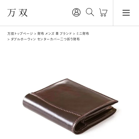
万双トップページ
財布 メンズ 革 ブランド
ミニ財布
ダブルホーウィン センターカバー二つ折り財布