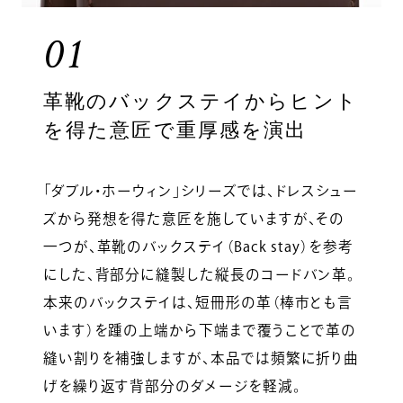
01
革靴のバックステイからヒント
を得た意匠で重厚感を演出
「ダブル・ホーウィン」シリーズでは、ドレスシュー
ズから発想を得た意匠を施していますが、その
一つが、革靴のバックステイ（Back stay）を参考
にした、背部分に縫製した縦長のコードバン革。
本来のバックステイは、短冊形の革（棒市とも言
います）を踵の上端から下端まで覆うことで革の
縫い割りを補強しますが、本品では頻繁に折り曲
げを繰り返す背部分のダメージを軽減。