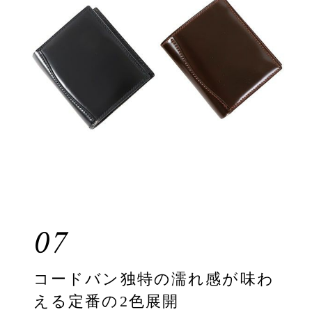
07
コードバン独特の濡れ感が味わ
える定番の2色展開