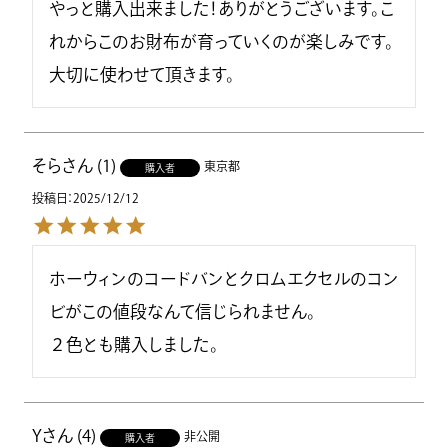
やっと購入出来ました！ありがとうございます。こ
れからこのお財布が育っていくのが楽しみです。
大切に使わせて頂きます。
そら
1
東京都
購入者
投稿日
2025/12/12
ホーウィンのコードバンとクロムエクセルのコン
ビがこの値段なんて信じられません。

２色とも購入しました。
Y
4
非公開
購入者