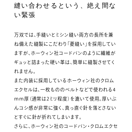
縫い合わせるという、絶え間な
い緊張
万双では、手縫いとミシン縫い両方の長所を兼
ね備えた縫製にこだわり「菱縫い」を採用してい
ますが、ホーウィン社コードバンのように繊維が
ギュッと詰まった硬い革は、簡単に縫製させてく
れません。
また内装に採用しているホーウィン社のクロム
エクセルは、一枚もののベルトなどで使われる4
ｍｍ厚（通常は2ミリ程度）を漉いて使用。厚いぶ
んコシ感が非常に強く、真っ直ぐ針を落とさない
とすぐに針が折れてしまいます。
さらに、ホーウィン社のコードバン・クロムエクセ