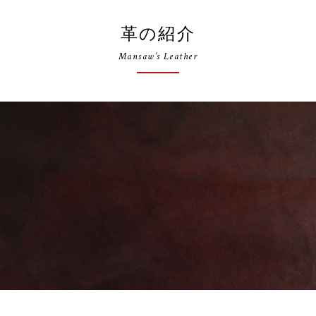
革の紹介
Mansaw’s Leather