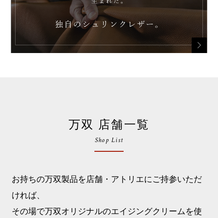
万双 店舗一覧
Shop List
お持ちの万双製品を店舗・アトリエにご持参いただ
ければ、
その場で万双オリジナルのエイジングクリームを使