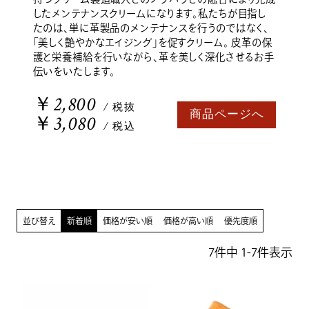
したメンテナンスクリームになります。私たちが目指し
たのは、単に革製品のメンテナンスを行うのではなく、
「美しく艶やかなエイジング」を促すクリーム。 皮革の保
護と栄養補給を行いながら、革を美しく深化させるお手
伝いをいたします。
￥2,800
/ 税抜
商品ページへ
￥3,080
/ 税込
並び替え
新着順
価格が安い順
価格が高い順
優先度順
7
件中
1
-
7
件表示