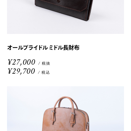
オールブライドル ミドル長財布
¥27,000
/ 税抜
¥29,700
/ 税込