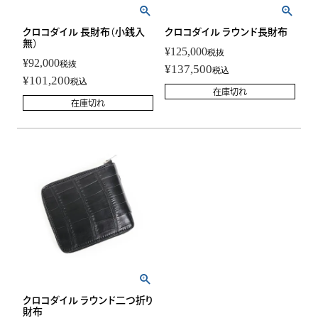
クロコダイル 長財布（小銭入
クロコダイル ラウンド長財布
無）
¥
125,000
税抜
¥
92,000
税抜
¥
137,500
税込
¥
101,200
税込
在庫切れ
在庫切れ
クロコダイル ラウンド二つ折り
財布