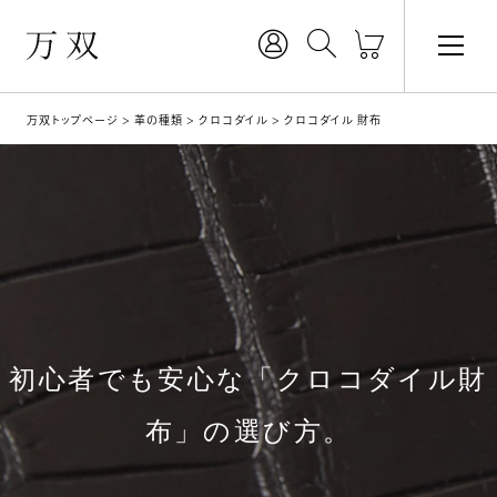
万双トップページ
革の種類
クロコダイル
クロコダイル 財布
初心者でも安心な「クロコダイル財
布」の選び方。