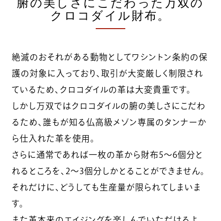
腑の美しさにこだわった万双の
クロコダイル財布。
絶滅のおそれがある動物としてワシントン条約の保
護の対象に入っており、取引が大変厳しく制限され
ているため、クロコダイルの革は大変貴重です。
しかし万双ではクロコダイルの腑の美しさにこだわ
るため、誰もが知る仏高級メゾン専属のタンナーか
ら仕入れた革を使用。
さらに通常であれば一枚の革から財布5～6個分と
れるところを、2～3個分しかとることができません。
それだけに、どうしても生産量が限られてしまいま
す。
また革本来のエイジングを楽しんでいただけるよ