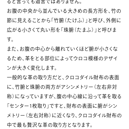
ると言っても過言ではありません。
お腹の中央から並んでいる大きめの長方形を、竹の
節に見えることから「竹腑（たけふ）」と呼び、外側に
広がる小さくて丸い形を「珠腑（たまふ）」と呼びま
す。
また、お腹の中心から離れていくほど腑が小さくな
るため、革をとる部位によってウロコ模様のデザイ
ンが大きく変化します。
一般的な革の取り方だと、クロコダイル財布の表面
に、竹腑と珠腑の両方がアシンメトリー（左右非対
称）になっていますが、腹の中心線に沿って革を取る
「センター1枚取り」ですと、財布の表面に腑がシン
メトリー（左右対称）に近くなり、クロコダイル財布の
中で最も贅沢な革の取り方となります。