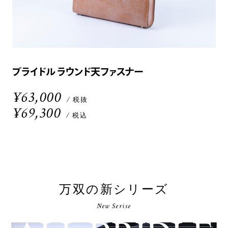
ブライドル ラウンド天ファスナー
¥63,000
/ 税抜
¥69,300
/ 税込
万双の新シリーズ
New Serise