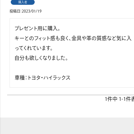
購入者
投稿日
2023/01/19
プレゼント用に購入。

キーとのフィット感も良く、金具や革の質感など気に入
ってくれています。

自分も欲しくなりました。

車種：トヨタ・ハイラックス
1
件中
1
-
1
件