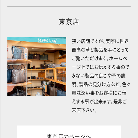
東京店
狭い店舗ですが、実際に世界
最高の革と製品を手にとって
ご覧いただけます。ホームペ
ージ上ではお伝えする事ので
きない製品の良さや革の説
明、製品の見分け方など、色々
興味深い事をお客様にお伝
えする事が出来ます。是非ご
来店下さい。
東京店のページへ