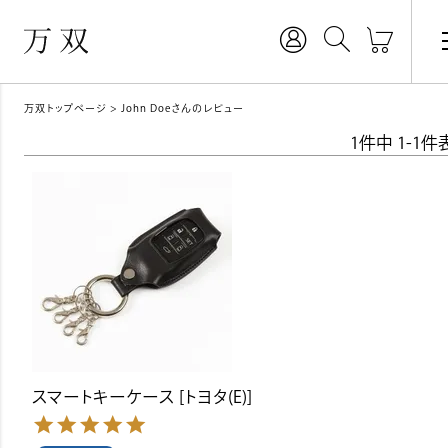
万双トップページ
John Doeさんのレビュー
1
件中
1
-
1
件
スマートキーケース [トヨタ(E)]