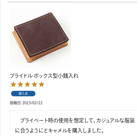
ブライドル ボックス型小銭入れ
購入者
投稿日
2023/02/22
　プライベート時の使用を想定して、カジュアルな服装
に合うようにとキャメルを購入しました。　　
