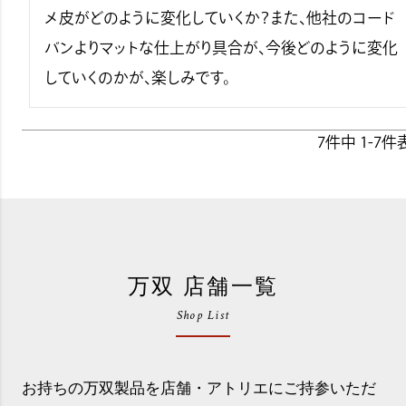
メ皮がどのように変化していくか？また､他社のコード
バンよりマットな仕上がり具合が､今後どのように変化
していくのかが､楽しみです。
7
件中
1
-
7
件
万双 店舗一覧
Shop List
お持ちの万双製品を店舗・アトリエにご持参いただ