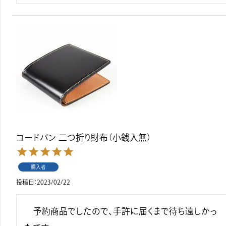
コードバン 二つ折り財布（小銭入無）
購入者
投稿日
2023/02/22
　予約商品でしたので、手許に届くまで待ち遠しかっ