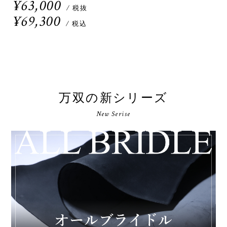
¥63,000
/ 税抜
¥69,300
/ 税込
万双の新シリーズ
New Serise