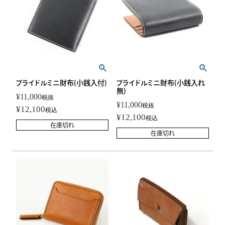
ブライドルミニ財布(小銭入れ
ブライドルミニ財布(小銭入付)
無)
¥
11,000
税抜
¥
11,000
税抜
¥
12,100
税込
¥
12,100
税込
在庫切れ
在庫切れ