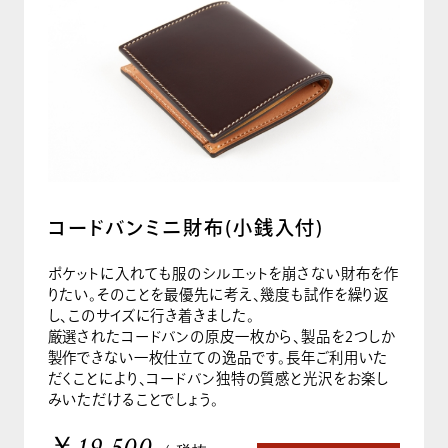
コードバンミニ財布(小銭入付)
ポケットに入れても服のシルエットを崩さない財布を作
りたい。そのことを最優先に考え、幾度も試作を繰り返
し、このサイズに行き着きました。
厳選されたコードバンの原皮一枚から、製品を2つしか
製作できない一枚仕立ての逸品です。長年ご利用いた
だくことにより、コードバン独特の質感と光沢をお楽し
みいただけることでしょう。
￥19,500