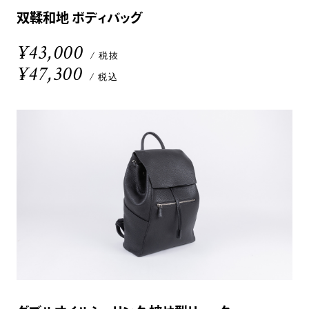
双鞣和地 ボディバッグ
¥43,000
/ 税抜
¥47,300
/ 税込