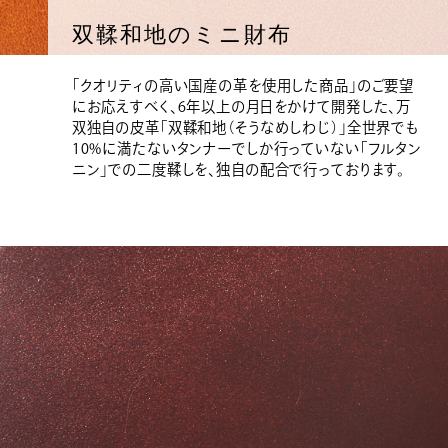
双鞣和地のミニ財布
「クオリティの高い国産の革を使用した商品」のご要望
にお応えすべく、6年以上の月日をかけて開発した、万
双独自の皮革「双鞣和地（そうなめしわじ）」全世界でも
10%に満たないタンナーでしか行っていない「フルタン
ニン」での二度鞣しを、独自の配合で行っております。