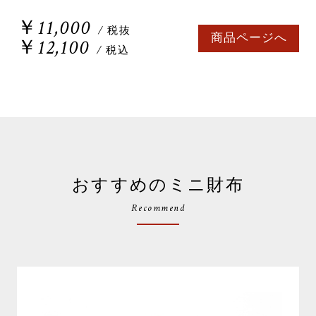
￥11,000
/ 税抜
商品ページへ
￥12,100
/ 税込
おすすめのミニ財布
Recommend