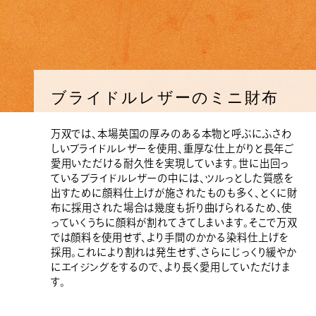
ブライドルレザーのミニ財布
万双では、本場英国の厚みのある本物と呼ぶにふさわ
しいブライドルレザーを使用、重厚な仕上がりと長年ご
愛用いただける耐久性を実現しています。世に出回っ
ているブライドルレザーの中には、ツルっとした質感を
出すために顔料仕上げが施されたものも多く、とくに財
布に採用された場合は幾度も折り曲げられるため、使
っていくうちに顔料が割れてきてしまいます。そこで万双
では顔料を使用せず、より手間のかかる染料仕上げを
採用。これにより割れは発生せず、さらにじっくり緩やか
にエイジングをするので、より長く愛用していただけま
す。