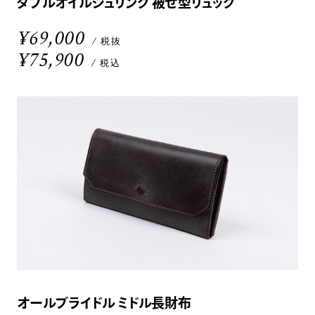
ダブルオイルシュリンク 被せ型リュック
¥69,000
/ 税抜
¥75,900
/ 税込
オールブライドル ミドル長財布