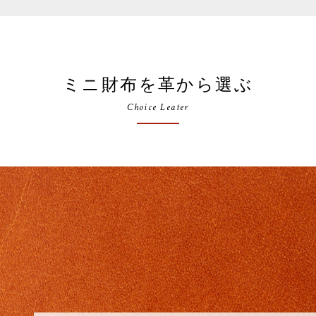
ミニ財布を革から選ぶ
Choice Leater