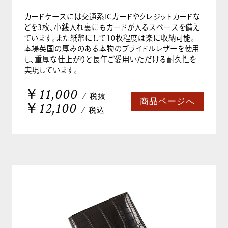
カードケースには交通系ICカードやクレジットカードな
どを3枚、小銭入れ裏にもカードが入るスペースを備え
ています。また紙幣にして10枚程度は楽に収納可能。
本場英国の厚みのある本物のブライドルレザーを使用
し、重厚な仕上がりと長年ご愛用いただける耐久性を
実現しています。
￥11,000
/ 税抜
商品ページへ
￥12,100
/ 税込