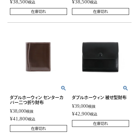
¥
38,500
¥
38,500
税込
税込
在庫切れ
在庫切れ
ダブルホーウィン センターカ
ダブルホーウィン 被せ型財布
バー二つ折り財布
¥
39,000
税抜
¥
38,000
税抜
¥
42,900
税込
¥
41,800
税込
在庫切れ
在庫切れ