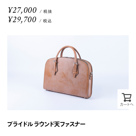
¥27,000
/ 税抜
¥29,700
/ 税込
カートへ
ブライドル ラウンド天ファスナー