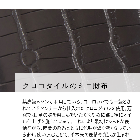
クロコダイルのミニ財布
某高級メゾンが利用している、ヨーロッパでも一級とさ
れているタンナーから仕入れたクロコダイルを使用。万
双では、革の味を楽しんでいただくために鞣し後にオイ
ル仕上げを施しています。これにより最初はマットな表
情ながら、時間の経過とともに色味が濃く深くなってい
きます。使い込むことで、革本来の表情や光沢が生まれ