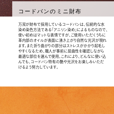
コードバンのミニ財布
万双が財布で採用しているコードバンは、伝統的な水
染め染色方法である「アニリン染め」によるものなので、
使い初めはマットな表情ですが、ご使用いただくうちに
革内部のオイルが表面に湧き上がり自然な光沢が現れ
ます。また折り曲がりの部分はストレスがかかり起毛し
やすくなるため、職人が事前に屈曲性を確認しながら
最適な部位を選んで使用。これにより、どんなに使い込
んでも、コードバン特有の艶や光沢をお楽しみいただ
けるよう努力しています。