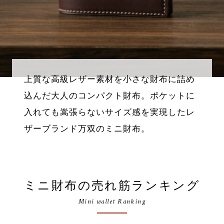
上質な高級レザー素材を小さな財布に詰め
込んだ大人のコンパクト財布。ポケットに
入れても嵩張らないサイズ感を実現したレ
ザーブランド万双のミニ財布。
ミニ財布の売れ筋ランキング
Mini wallet Ranking