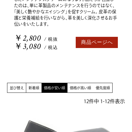
たのは、単に革製品のメンテナンスを行うのではなく、
「美しく艶やかなエイジング」を促すクリーム。 皮革の保
護と栄養補給を行いながら、革を美しく深化させるお手
伝いをいたします。
￥2,800
/ 税抜
商品ページへ
￥3,080
/ 税込
並び替え
新着順
価格が安い順
価格が高い順
優先度順
12
件中
1
-
12
件表示