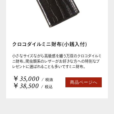
クロコダイルミニ財布(小銭入付)
小さなサイズながら高級感を纏う万双のクロコダイルミ
ニ財布。爬虫類系のレザーがお好きな方への特別なプ
レゼントに選ばれることも多いですミニ財布。
￥35,000
/ 税抜
商品ページへ
￥38,500
/ 税込