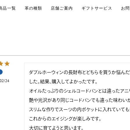
商品一覧
革の種類
店舗ご案内
ギフトサービス
お問
ダブルホーウィンの長財布とどちらを買うか悩んだ
02/24
した。結果、購入してよかったです。

オイルたっぷりのシェルコードバンとは違ったアニ
艶や光沢があり同じコードバンでも違った味わいがあ
スリムな作りでスーツの内ポケットに入れていても全
これからのエイジングが楽しみです。

大切に育てようと思います。