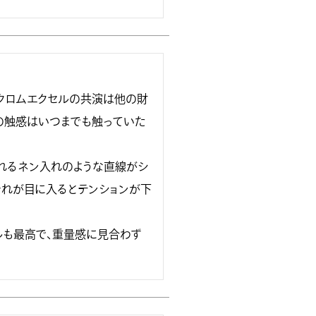
クロムエクセルの共演は他の財
の触感はいつまでも触っていた
れるネン入れのような直線がシ
それが目に入るとテンションが下
ルも最高で、重量感に見合わず