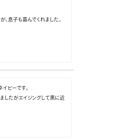
イビーです。

ましたがエイジングして黒に近