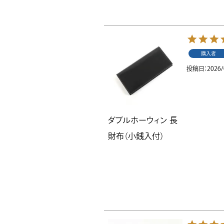
購入者
投稿日
2026/
ダブルホーウィン 長
財布（小銭入付）