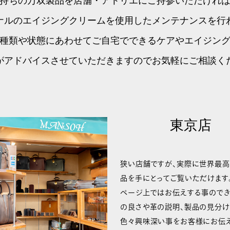
持ちの万双製品を店舗・アトリエにご持参いただけれ
ナルのエイジングクリームを使用したメンテナンスを行
種類や状態にあわせてご自宅でできるケアやエイジン
がアドバイスさせていただきますのでお気軽にご相談く
東京店
狭い店舗ですが、実際に世界最
品を手にとってご覧いただけます
ページ上ではお伝えする事ので
の良さや革の説明、製品の見分け
色々興味深い事をお客様にお伝