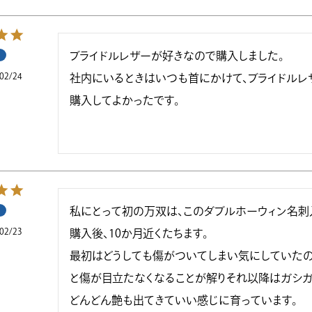
ブライドルレザーが好きなので購入しました。

02/24
社内にいるときはいつも首にかけて、ブライドルレザ
購入してよかったです。
私にとって初の万双は、このダブルホーウィン名刺入
02/23
購入後、10か月近くたちます。

最初はどうしても傷がついてしまい気にしていたの
と傷が目立たなくなることが解りそれ以降はガシガシ
どんどん艶も出てきていい感じに育っています。
