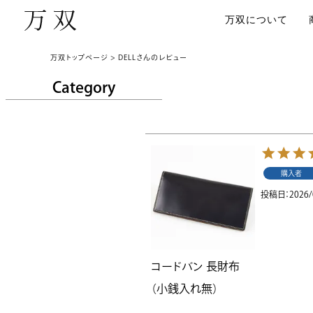
万双について
万双トップページ
DELLさんのレビュー
Category
購入者
投稿日
2026/
コードバン 長財布
（小銭入れ無）