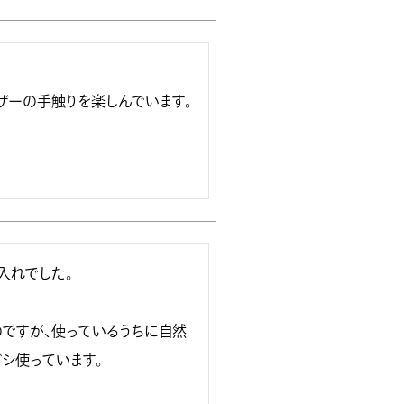
ーの手触りを楽しんでいます。

れでした。

ですが、使っているうちに自然
使っています。
