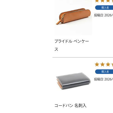
購入者
投稿日
2026/
ブライドル ペンケー
ス
購入者
投稿日
2026/
コードバン 名刺入