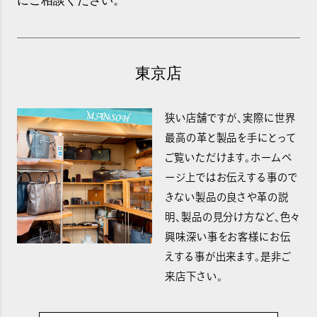
にご相談ください。
東京店
狭い店舗ですが、実際に世界
最高の革と製品を手にとって
ご覧いただけます。ホームペ
ージ上ではお伝えする事ので
きない製品の良さや革の説
明、製品の見分け方など、色々
興味深い事をお客様にお伝
えする事が出来ます。是非ご
来店下さい。