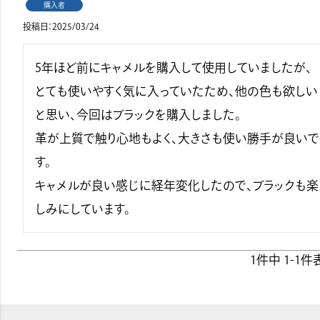
購入者
投稿日
2025/03/24
5年ほど前にキャメルを購入して使用していましたが、
とても使いやすく気に入っていたため、他の色も欲しい
と思い、今回はブラックを購入しました。

革が上質で触り心地もよく、大きさも使い勝手が良いで
す。

キャメルが良い感じに経年変化したので、ブラックも楽
しみにしています。
1
件中
1
-
1
件