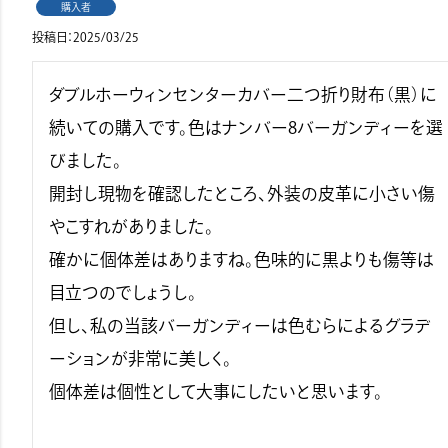
購入者
投稿日
2025/03/25
ダブルホーウィンセンターカバー二つ折り財布（黒）に
続いての購入です。色はナンバー8バーガンディーを選
びました。

開封し現物を確認したところ、外装の皮革に小さい傷
やこすれがありました。

確かに個体差はありますね。色味的に黒よりも傷等は
目立つのでしょうし。

但し、私の当該バーガンディーは色むらによるグラデ
ーションが非常に美しく。

個体差は個性として大事にしたいと思います。
