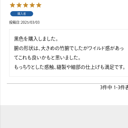
購入者
投稿日
2025/03/03
黒色を購入しました。

腑の形状は、大きめの竹腑でしたがワイルド感があっ
てこれも良いかもと思いました。

もっちりとした感触、縫製や細部の仕上げも満足です。
3
件中
1
-
3
件