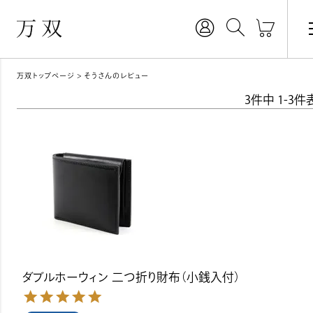
万双トップページ
そうさんのレビュー
3
件中
1
-
3
件
ダブルホーウィン 二つ折り財布（小銭入付）