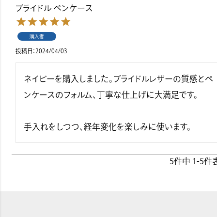
ブライドル ペンケース
購入者
投稿日
2024/04/03
ネイビーを購入しました。ブライドルレザーの質感とペ
ンケースのフォルム、丁寧な仕上げに大満足です。

手入れをしつつ、経年変化を楽しみに使います。
5
件中
1
-
5
件