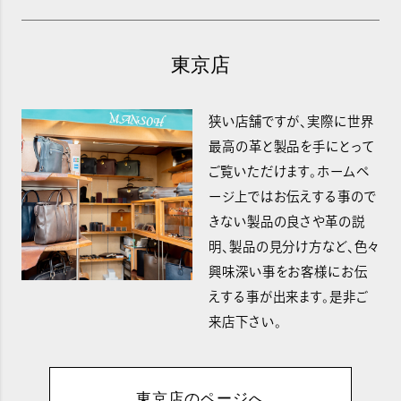
東京店
狭い店舗ですが、実際に世界
最高の革と製品を手にとって
ご覧いただけます。ホームペ
ージ上ではお伝えする事ので
きない製品の良さや革の説
明、製品の見分け方など、色々
興味深い事をお客様にお伝
えする事が出来ます。是非ご
来店下さい。
東京店のページへ