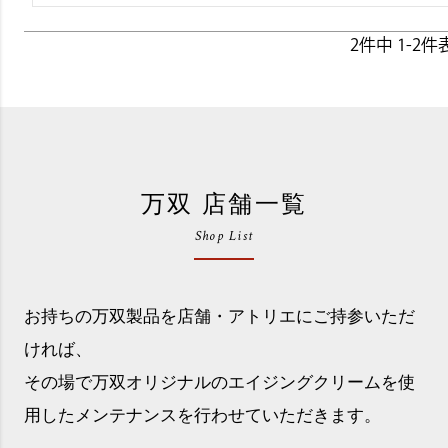
2
件中
1
-
2
件
万双 店舗一覧
Shop List
お持ちの万双製品を店舗・アトリエにご持参いただ
ければ、
その場で万双オリジナルのエイジングクリームを使
用したメンテナンスを行わせていただきます。