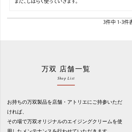
3
件中
1
-
3
件
万双 店舗一覧
Shop List
お持ちの万双製品を店舗・アトリエにご持参いただ
ければ、
その場で万双オリジナルのエイジングクリームを使
用したメンテナンスを行わせていただきます。