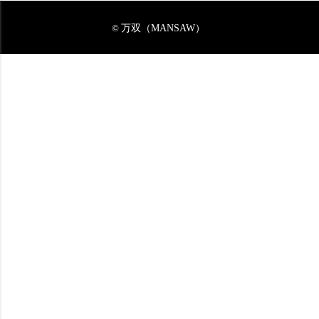
万双（MANSAW）
©