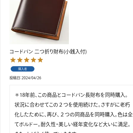
コードバン 二つ折り財布(小銭入付)
購入者
投稿日
2024/04/26
＊18年前、この商品とコードバン長財布を同時購入。
状況に合わせてこの２つを使用続けた。さすがに老朽
化したために、再び、２つの同商品を同時購入。色は全
てボルドー。耐久性・美しい経年変化など大いに満足。