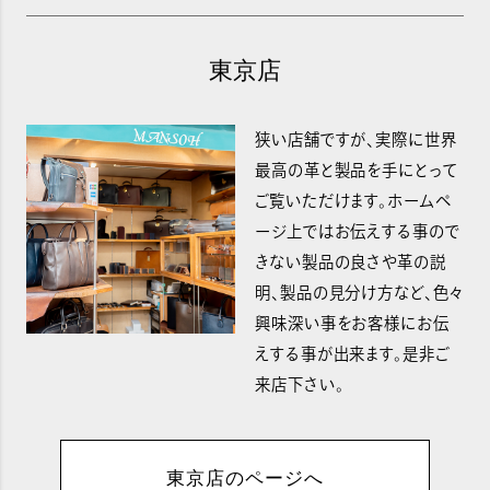
東京店
狭い店舗ですが、実際に世界
最高の革と製品を手にとって
ご覧いただけます。ホームペ
ージ上ではお伝えする事ので
きない製品の良さや革の説
明、製品の見分け方など、色々
興味深い事をお客様にお伝
えする事が出来ます。是非ご
来店下さい。
東京店のページへ