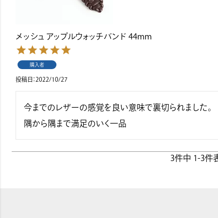
メッシュ アップルウォッチバンド 44mm
購入者
投稿日
2022/10/27
今までのレザーの感覚を良い意味で裏切られました。
隅から隅まで満足のいく一品
3
件中
1
-
3
件