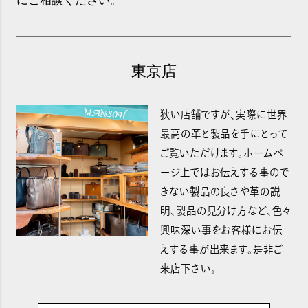
にご相談ください。
東京店
狭い店舗ですが、実際に世界
最高の革と製品を手にとって
ご覧いただけます。ホームペ
ージ上ではお伝えする事ので
きない製品の良さや革の説
明、製品の見分け方など、色々
興味深い事をお客様にお伝
えする事が出来ます。是非ご
来店下さい。