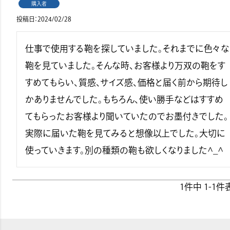
購入者
投稿日
2024/02/28
仕事で使用する鞄を探していました。それまでに色々な
鞄を見ていました。そんな時、お客様より万双の鞄をす
すめてもらい、質感、サイズ感、価格と届く前から期待し
かありませんでした。もちろん、使い勝手などはすすめ
てもらったお客様より聞いていたのでお墨付きでした。
実際に届いた鞄を見てみると想像以上でした。大切に
使っていきます。別の種類の鞄も欲しくなりました^_^
1
件中
1
-
1
件