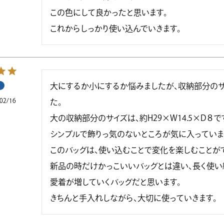
この色にして良かったと思います。

これからしっかり使い込んでいきます。
大にするか小にするか悩みましたが、収納部分のサ
02/16
た。

大の収納部分のサイズは、約H29×W14.5×D８です
シンプルで飾りっ気のないところが気に入っています
このバッグは、使い込むことで変化を楽しむことがで
新品の時だけかっこいいバッグとは違い、長く使い
愛着が増していくバッグだと思います。

きちんと手入れしながら、大切に使っていきます。