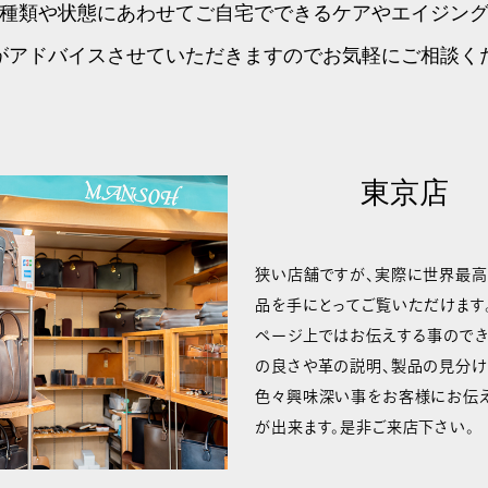
種類や状態にあわせてご自宅でできるケアやエイジン
がアドバイスさせていただきますのでお気軽にご相談く
東京店
狭い店舗ですが、実際に世界最
品を手にとってご覧いただけます
ページ上ではお伝えする事ので
の良さや革の説明、製品の見分け
色々興味深い事をお客様にお伝
が出来ます。是非ご来店下さい。