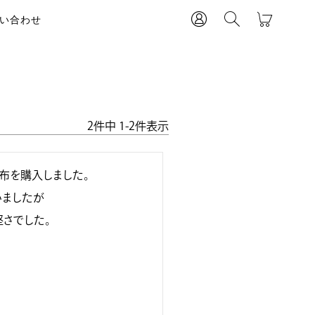
い合わせ
2
件中
1
-
2
件表示
を購入しました。

ましたが

さでした。
