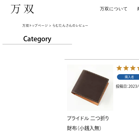
万双について
万双トップページ
らむたんさんのレビュー
Category
購入者
投稿日
2023/
ブライドル 二つ折り
財布（小銭入無）