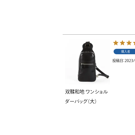
購入者
投稿日
2023/
双鞣和地 ワンショル
ダーバッグ（大）