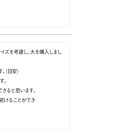
イズを考慮し、大を購入しまし
。（目安）

。

きると思います。

続けることができ
