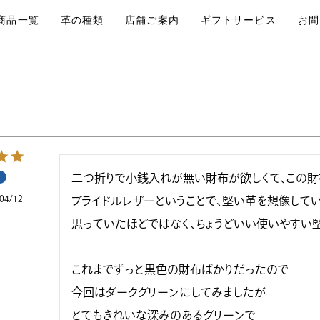
商品一覧
革の種類
店舗ご案内
ギフトサービス
お問
二つ折りで小銭入れが無い財布が欲しくて、この財布
04/12
ブライドルレザーということで、堅い革を想像してい
思っていたほどではなく、ちょうどいい使いやすい堅
これまでずっと黒色の財布ばかりだったので

今回はダークグリーンにしてみましたが

とてもきれいな深みのあるグリーンで
