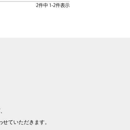
2
件中
1
-
2
件表示
ば、
わせていただきます。