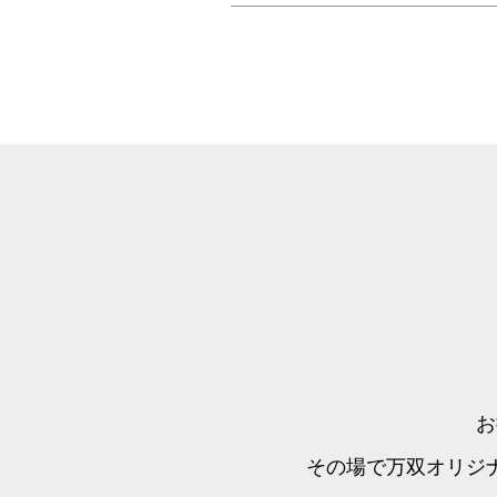
お
その場で万双オリジ