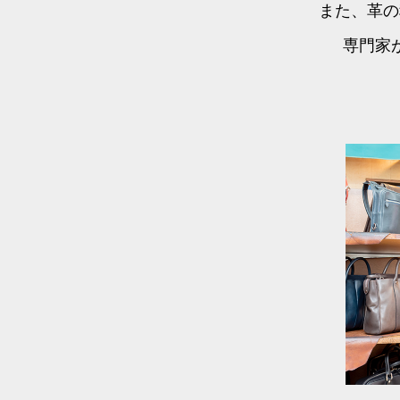
また、革の
専門家