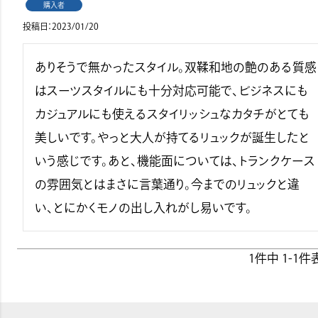
購入者
投稿日
2023/01/20
ありそうで無かったスタイル。双鞣和地の艶のある質感
はスーツスタイルにも十分対応可能で、ビジネスにも
カジュアルにも使えるスタイリッシュなカタチがとても
美しいです。やっと大人が持てるリュックが誕生したと
いう感じです。あと、機能面については、トランクケース
の雰囲気とはまさに言葉通り。今までのリュックと違
い、とにかくモノの出し入れがし易いです。
1
件中
1
-
1
件