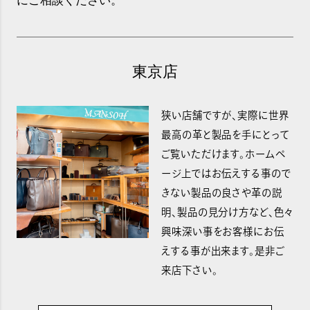
にご相談ください。
東京店
狭い店舗ですが、実際に世界
最高の革と製品を手にとって
ご覧いただけます。ホームペ
ージ上ではお伝えする事ので
きない製品の良さや革の説
明、製品の見分け方など、色々
興味深い事をお客様にお伝
えする事が出来ます。是非ご
来店下さい。