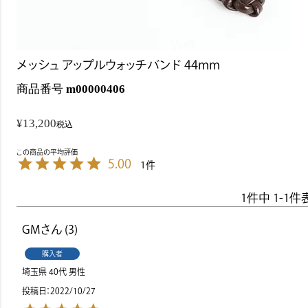
メッシュ アップルウォッチバンド 44mm
商品番号
m00000406
¥
13,200
税込
5.00
1
1
件中
1
-
1
件
GM
3
購入者
埼玉県
40代
男性
投稿日
2022/10/27