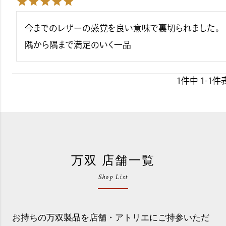
今までのレザーの感覚を良い意味で裏切られました。
隅から隅まで満足のいく一品
1
件中
1
-
1
件
万双 店舗一覧
Shop List
お持ちの万双製品を店舗・アトリエにご持参いただ