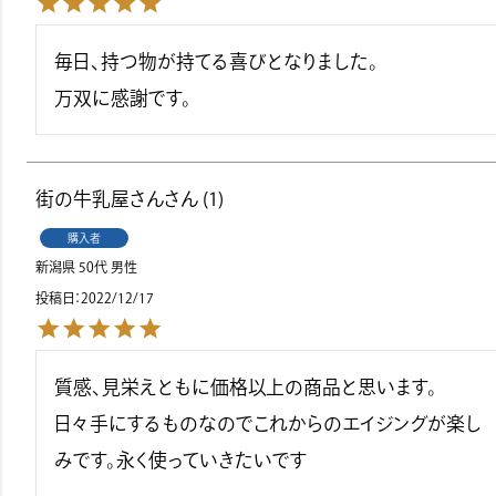
毎日、持つ物が持てる喜びとなりました。

万双に感謝です。
街の牛乳屋さん
1
購入者
新潟県
50代
男性
投稿日
2022/12/17
質感、見栄えともに価格以上の商品と思います。

日々手にするものなのでこれからのエイジングが楽し
みです。永く使っていきたいです