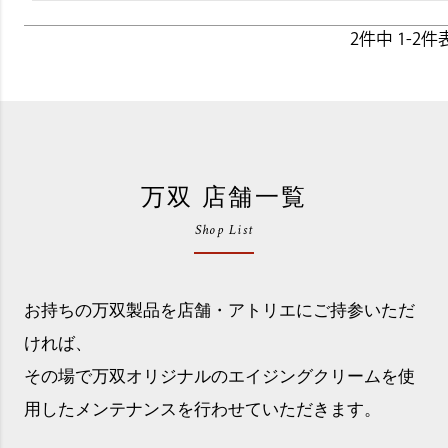
2
件中
1
-
2
件
万双 店舗一覧
Shop List
お持ちの万双製品を店舗・アトリエにご持参いただ
ければ、
その場で万双オリジナルのエイジングクリームを使
用したメンテナンスを行わせていただきます。