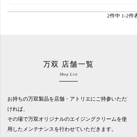
2
件中
1
-
2
件
万双 店舗一覧
Shop List
お持ちの万双製品を店舗・アトリエにご持参いただ
ければ、
その場で万双オリジナルのエイジングクリームを使
用したメンテナンスを行わせていただきます。