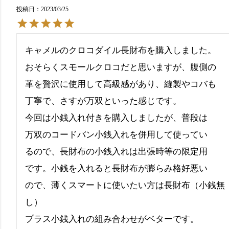
投稿日
2023/03/25
キャメルのクロコダイル長財布を購入しました。

おそらくスモールクロコだと思いますが、腹側の

革を贅沢に使用して高級感があり、縫製やコバも

丁寧で、さすが万双といった感じです。

今回は小銭入れ付きを購入しましたが、普段は

万双のコードバン小銭入れを併用して使ってい

るので、長財布の小銭入れは出張時等の限定用

です。小銭を入れると長財布が膨らみ格好悪い

ので、薄くスマートに使いたい方は長財布（小銭無
し）
