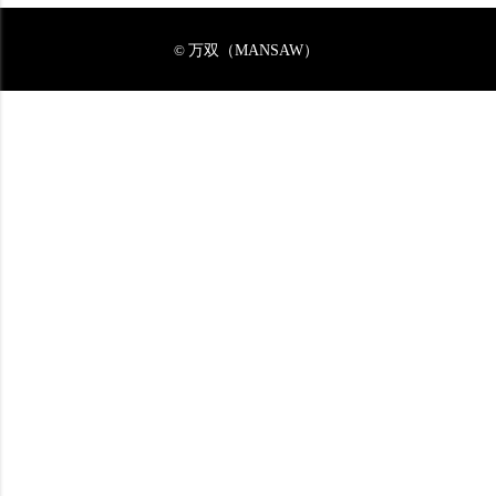
万双（MANSAW）
©