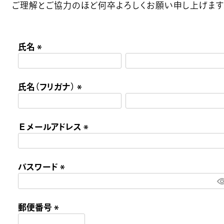
ご理解とご協力のほど何卒よろしくお願い申し上げます
氏名
(
必
氏名（フリガナ）
須
)
(
必
Ｅメールアドレス
須
)
(
必
パスワード
須
)
(
必
郵便番号
須
)
(