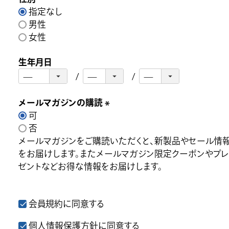
指定なし
)
男性
女性
生年月日
メールマガジンの購読
可
(
否
必
メールマガジンをご購読いただくと、新製品やセール情
須
をお届けします。またメールマガジン限定クーポンやプ
)
ゼントなどお得な情報をお届けします。
会員規約
に同意する
個人情報保護方針
に同意する