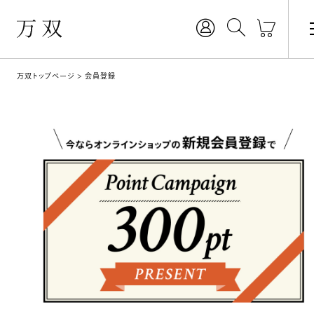
万双トップページ
会員登録