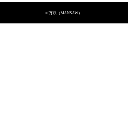
万双（MANSAW）
©