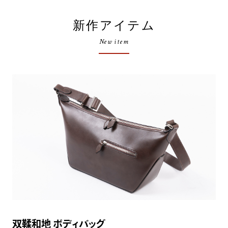
新作アイテム
New item
双鞣和地 ボディバッグ