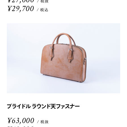
/ 税抜
¥29,700
/ 税込
ブライドル ラウンド天ファスナー
¥63,000
/ 税抜