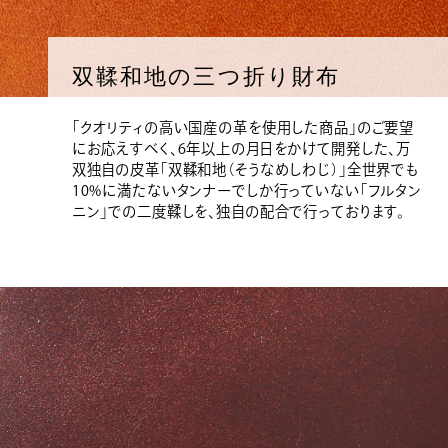
双鞣和地の三つ折り財布
「クオリティの高い国産の革を使用した商品」のご要望
にお応えすべく、6年以上の月日をかけて開発した、万
双独自の皮革「双鞣和地（そうなめしわじ）」全世界でも
10%に満たないタンナーでしか行っていない「フルタン
ニン」での二度鞣しを、独自の配合で行っております。