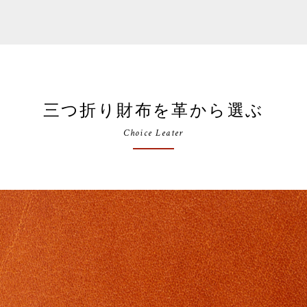
三つ折り財布を革から選ぶ
Choice Leater