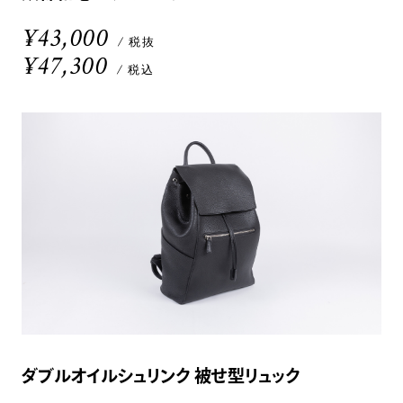
¥43,000
/ 税抜
¥47,300
/ 税込
ダブルオイルシュリンク 被せ型リュック