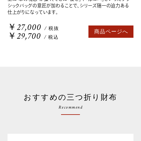
シックバッグの意匠が加わることで、シリーズ随一の迫力ある
仕上がりになっています。
￥27,000
/ 税抜
商品ページへ
￥29,700
/ 税込
おすすめの三つ折り財布
Recommend