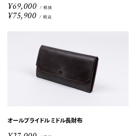
¥69,000
/ 税抜
¥75,900
/ 税込
オールブライドル ミドル長財布
¥27,000