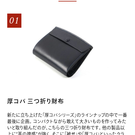
01
厚コバ 三つ折り財布
新たに立ち上げた「厚コバシリーズ」のラインナップの中で一番
最後に企画。 コンパクトながら敢えて大きいものを作ってみた
いと取り組んだのが、こちらの三つ折り財布です。 他の製品以
上に“革の塊感”が強く、そこに「被せ」や「厚コバ」といったクラ