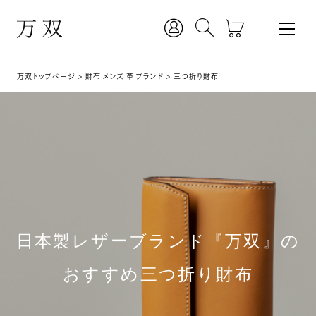
万双トップページ
財布 メンズ 革 ブランド
三つ折り財布
日本製レザーブランド『万双』の
おすすめ三つ折り財布