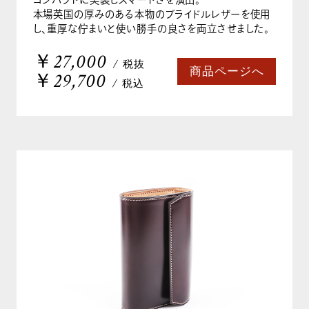
本場英国の厚みのある本物のブライドルレザーを使用
し、重厚な佇まいと使い勝手の良さを両立させました。
￥27,000
/ 税抜
商品ページへ
￥29,700
/ 税込