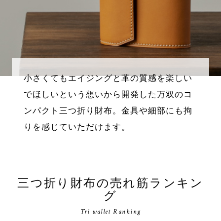
小さくてもエイジングと革の質感を楽しい
でほしいという想いから開発した万双のコ
ンパクト三つ折り財布。金具や細部にも拘
りを感じていただけます。
三つ折り財布の売れ筋ランキン
グ
Tri wallet Ranking