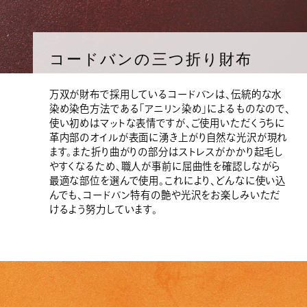
コードバンの三つ折り財布
万双が財布で採用しているコードバンは、伝統的な水
染め染色方法である「アニリン染め」によるものなので、
使い初めはマットな表情ですが、ご使用いただくうちに
革内部のオイルが表面に湧き上がり自然な光沢が現れ
ます。また折り曲がりの部分はストレスがかかり起毛し
やすくなるため、職人が事前に屈曲性を確認しながら
最適な部位を選んで使用。これにより、どんなに使い込
んでも、コードバン特有の艶や光沢をお楽しみいただ
けるよう努力しています。