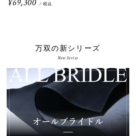
¥69,300
/ 税込
万双の新シリーズ
New Serise