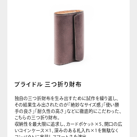
ブライドル 三つ折り財布
独自の三つ折財布を生み出すために試作を繰り返し、
その結果生み出されたのが「絶妙なサイズ感」「使い勝
手の良さ」「耐久性の高さ」などに徹底的にこだわった、
こちらの三つ折り財布。
収納性を最大限に追求し、カードポケット×5、開口の広
いコインケース×1、深みのある札入れ×1を無駄なく
コンパクトに実装しスマートさを演出。