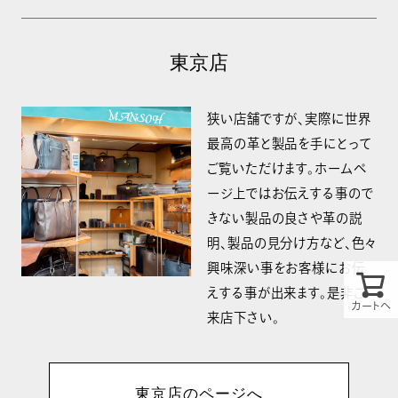
東京店
狭い店舗ですが、実際に世界
最高の革と製品を手にとって
ご覧いただけます。ホームペ
ージ上ではお伝えする事ので
きない製品の良さや革の説
明、製品の見分け方など、色々
興味深い事をお客様にお伝
えする事が出来ます。是非ご
カートへ
来店下さい。
東京店のページへ