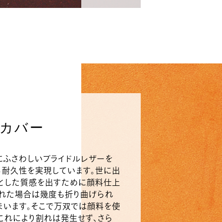
カバー
にふさわしいブライドルレザーを
る耐久性を実現しています。世に出
っとした質感を出すために顔料仕上
された場合は幾度も折り曲げられ
まいます。そこで万双では顔料を使
これにより割れは発生せず、さら