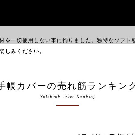
材を一切使用しない事に拘りました。独特なソフト
楽しみください。
手帳カバーの売れ筋ランキン
Notebook cover Ranking