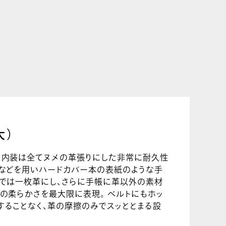
大）
、内装は全てヌメの革張りにした非常に耐久性
材などを用いハードカバー本の表紙のような手
双では一枚革にし、さらに手帳に革以外の素材
の柔らかさを最大限に表現。 ベルトにもホッ
することなく、革の摩擦のみでスッととまる設