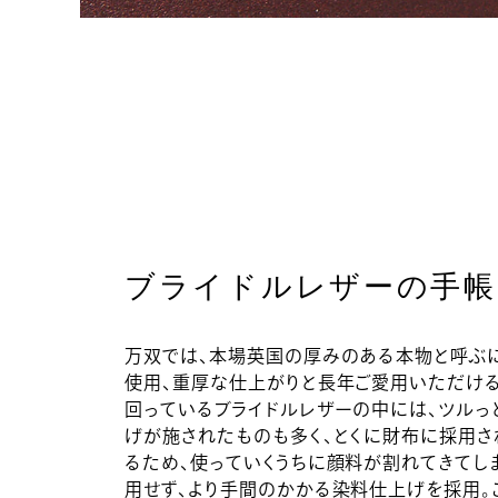
ブライドルレザーの手帳
万双では、本場英国の厚みのある本物と呼ぶ
使用、重厚な仕上がりと長年ご愛用いただけ
回っているブライドルレザーの中には、ツル
げが施されたものも多く、とくに財布に採用
るため、使っていくうちに顔料が割れてきてし
用せず、より手間のかかる染料仕上げを採用。