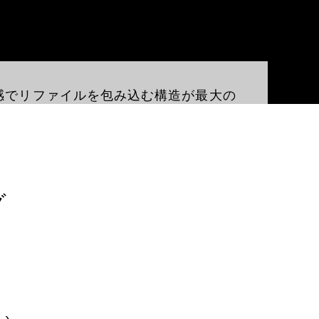
感でリファイルを包み込む構造が最大の
グ