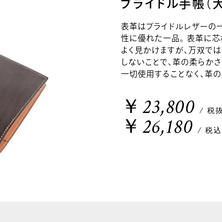
ブライドル手帳（大
表革はブライドルレザーの
性に優れた一品。 表革に
よく見かけますが、万双で
しないことで、革の柔らかさ
一切使用することなく、革の
￥23,800
/ 税
￥26,180
/ 税