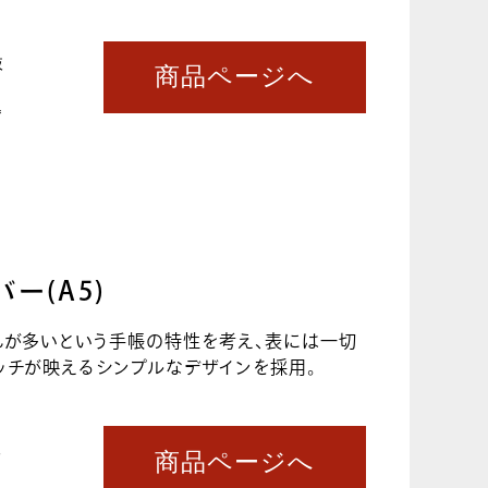
抜
商品ページへ
込
ー(A5)
れが多いという手帳の特性を考え、表には一切
ッチが映えるシンプルなデザインを採用。
抜
商品ページへ