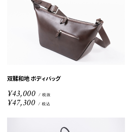
双鞣和地 ボディバッグ
¥43,000
/ 税抜
¥47,300
/ 税込