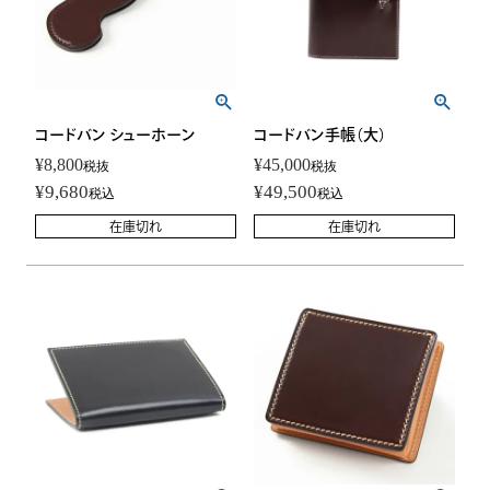
コードバン シューホーン
コードバン手帳（大）
¥
8,800
¥
45,000
税抜
税抜
¥
9,680
¥
49,500
税込
税込
在庫切れ
在庫切れ