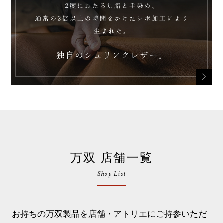
万双 店舗一覧
Shop List
お持ちの万双製品を店舗・アトリエにご持参いただ