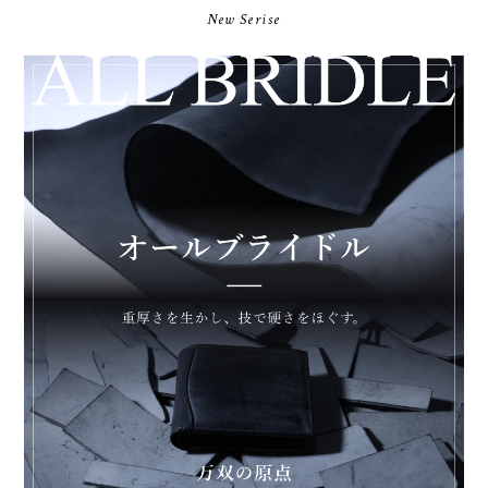
New Serise