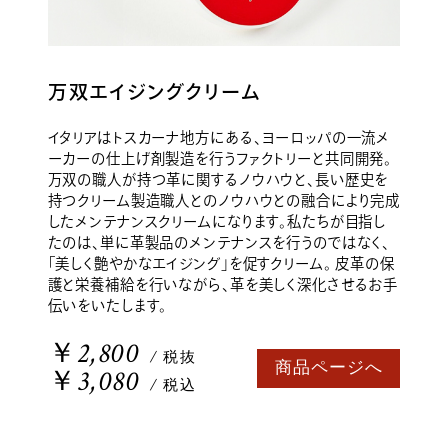
万双エイジングクリーム
イタリアはトスカーナ地方にある、ヨーロッパの一流メ
ーカーの仕上げ剤製造を行うファクトリーと共同開発。
万双の職人が持つ革に関するノウハウと、長い歴史を
持つクリーム製造職人とのノウハウとの融合により完成
したメンテナンスクリームになります。私たちが目指し
たのは、単に革製品のメンテナンスを行うのではなく、
「美しく艶やかなエイジング」を促すクリーム。 皮革の保
護と栄養補給を行いながら、革を美しく深化させるお手
伝いをいたします。
￥2,800
/ 税抜
商品ページへ
￥3,080
/ 税込