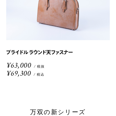
ブライドル ラウンド天ファスナー
¥63,000
/ 税抜
¥69,300
/ 税込
万双の新シリーズ