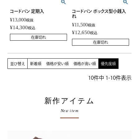
コードバン 定期入
コードバン ボックス型小銭入
れ
¥
13,000
税抜
¥
11,500
税抜
¥
14,300
税込
¥
12,650
税込
在庫切れ
在庫切れ
並び替え
新着順
価格が安い順
価格が高い順
優先度順
10
件中
1
-
10
件表示
新作アイテム
New item