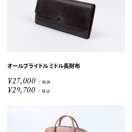
オールブライドル ミドル長財布
¥27,000
/ 税抜
¥29,700
/ 税込