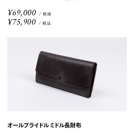
¥69,000
/ 税抜
¥75,900
/ 税込
オールブライドル ミドル長財布