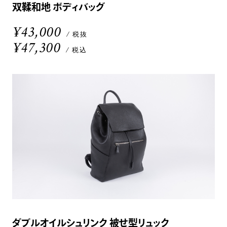
双鞣和地 ボディバッグ
¥43,000
/ 税抜
¥47,300
/ 税込
ダブルオイルシュリンク 被せ型リュック