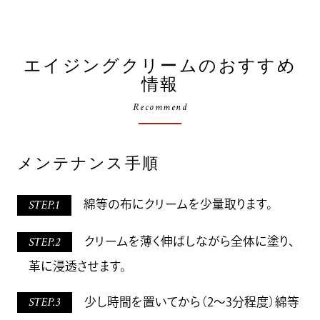
エイジングクリームのおすすめ
情報
Recommend
メンテナンス手順
STEP.1
綿等の布にクリームを少量取ります。
STEP.2
クリームを薄く伸ばしながら全体に塗り、
革に浸透させます。
STEP.3
少し時間を置いてから（2～3分程度）綿等