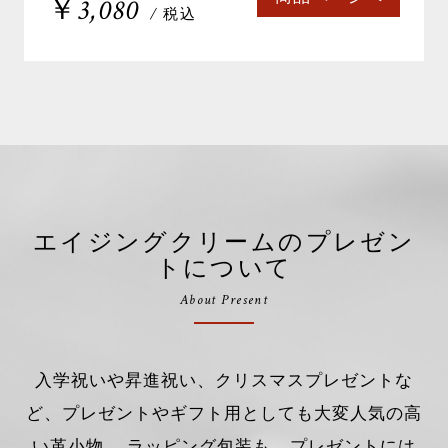
￥3,080
/ 税込
エイジングクリームのプレゼン
トについて
About Present
入学祝いや昇進祝い、クリスマスプレゼントな
ど、プレゼントやギフト用としても大変人気の高
い革小物。 ラッピング包装も、プレゼントには