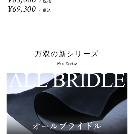
/ 税抜
¥69,300
/ 税込
万双の新シリーズ
New Serise