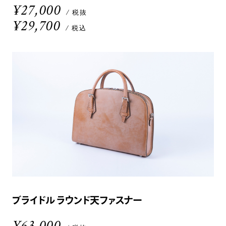
¥27,000
/ 税抜
¥29,700
/ 税込
ブライドル ラウンド天ファスナー
¥63,000