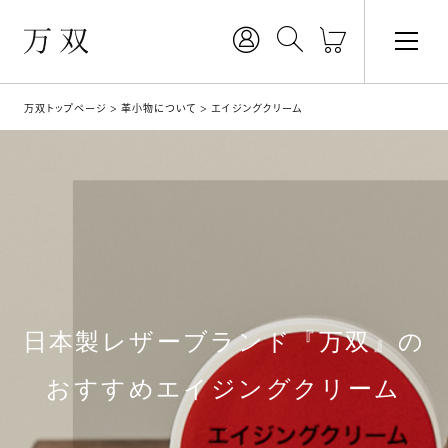
万双トップページ
革小物について
エイジングクリーム
日本製レザーブランド『万双』の
おすすめエイジングクリーム