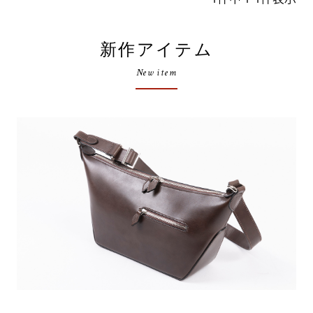
新作アイテム
New item