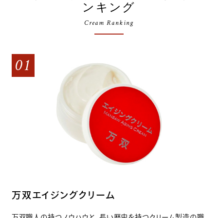
ンキング
Cream Ranking
01
万双エイジングクリーム
万双職人の持つノウハウと、長い歴史を持つクリーム製造の職