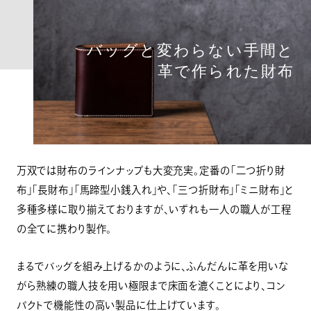
バッグと変わらない手間と
革で作られた財布
万双では財布のラインナップも大変充実。定番の「二つ折り財
布」「長財布」「馬蹄型小銭入れ」や、「三つ折財布」「ミニ財布」と
多種多様に取り揃えておりますが、いずれも一人の職人が工程
の全てに携わり製作。
まるでバッグを組み上げるかのように、ふんだんに革を用いな
がら熟練の職人技を用い極限まで床面を漉くことにより、コン
パクトで機能性の高い製品に仕上げています。