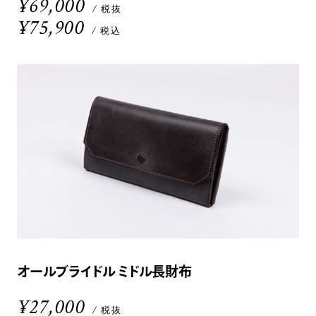
¥69,000
/ 税抜
¥75,900
/ 税込
オールブライドル ミドル長財布
¥27,000
/ 税抜