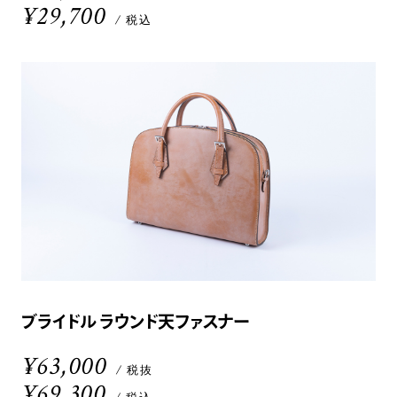
¥29,700
/ 税込
ブライドル ラウンド天ファスナー
¥63,000
/ 税抜
¥69,300