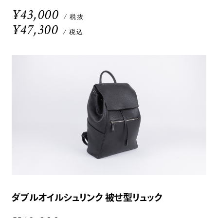
¥43,000
/ 税抜
¥47,300
/ 税込
ダブルオイルシュリンク 被せ型リュック