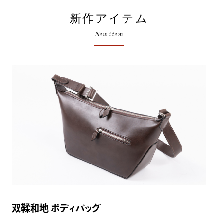
新作アイテム
New item
双鞣和地 ボディバッグ