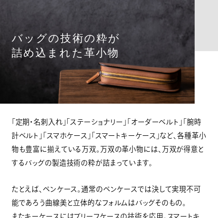
バッグの技術の粋が
詰め込まれた革小物
「定期・名刺入れ」「ステーショナリー」「オーダーベルト」「腕時
計ベルト」「スマホケース」「スマートキーケース」など、各種革小
物も豊富に揃えている万双。万双の革小物には、万双が得意と
するバッグの製造技術の粋が詰まっています。
たとえば、ペンケース。通常のペンケースでは決して実現不可
能であろう曲線美と立体的なフォルムはバッグそのもの。
またキーケースにはブリーフケースの技術を応用。スマートキ