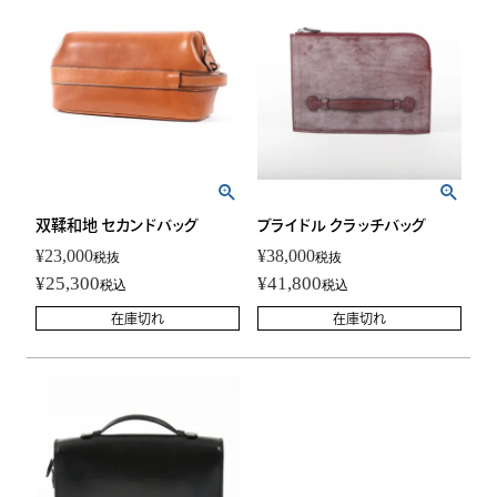
双鞣和地 セカンドバッグ
ブライドル クラッチバッグ
¥
23,000
¥
38,000
税抜
税抜
¥
25,300
¥
41,800
税込
税込
在庫切れ
在庫切れ