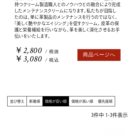
持つクリーム製造職人とのノウハウとの融合により完成
したメンテナンスクリームになります。私たちが目指し
たのは、単に革製品のメンテナンスを行うのではなく、
「美しく艶やかなエイジング」を促すクリーム。 皮革の保
護と栄養補給を行いながら、革を美しく深化させるお手
伝いをいたします。
￥2,800
/ 税抜
商品ページへ
￥3,080
/ 税込
並び替え
新着順
価格が安い順
価格が高い順
優先度順
3
件中
1
-
3
件表示