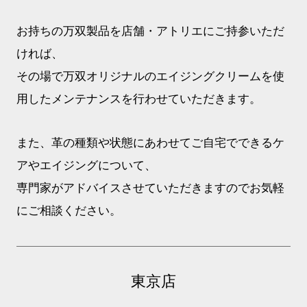
お持ちの万双製品を店舗・アトリエにご持参いただ
ければ、
その場で万双オリジナルのエイジングクリームを使
用したメンテナンスを行わせていただきます。
また、革の種類や状態にあわせてご自宅でできるケ
アやエイジングについて、
専門家がアドバイスさせていただきますのでお気軽
にご相談ください。
東京店