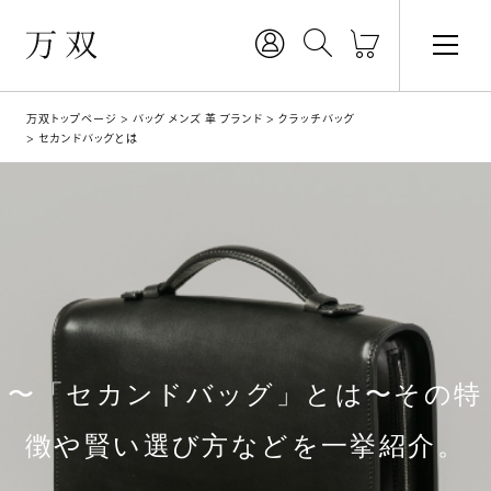
万双トップページ
バッグ メンズ 革 ブランド
クラッチバッグ
セカンドバッグとは
〜「セカンドバッグ」とは〜その特
徴や賢い選び方などを一挙紹介。