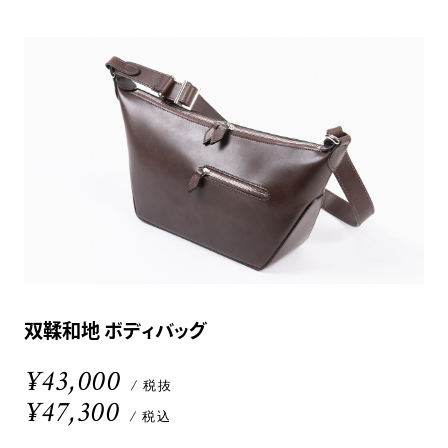
双鞣和地 ボディバッグ
¥43,000
/ 税抜
¥47,300
/ 税込