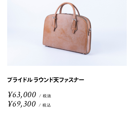
ブライドル ラウンド天ファスナー
¥63,000
/ 税抜
¥69,300
/ 税込