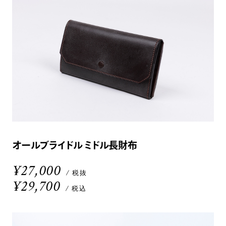
オールブライドル ミドル長財布
¥27,000
/ 税抜
¥29,700
/ 税込