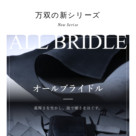
万双の新シリーズ
New Serise