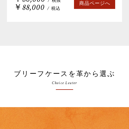
/ 税抜
商品ページへ
￥88,000
/ 税込
ブリーフケースを革から選ぶ
Choice Leater