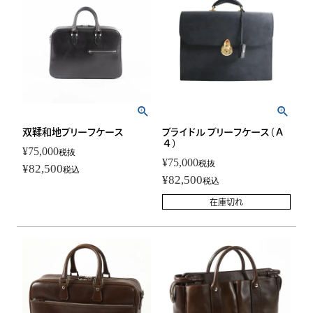
双鞣和地ブリーフケース
ブライドル ブリーフケース（Ａ
４）
¥
75,000
税抜
¥
75,000
税抜
¥
82,500
税込
¥
82,500
税込
在庫切れ