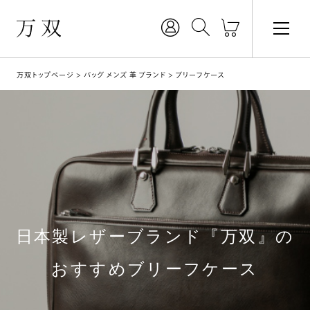
万双トップページ
バッグ メンズ 革 ブランド
ブリーフケース
日本製レザーブランド『万双』の
おすすめブリーフケース