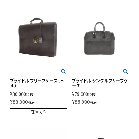
ブライドル ブリーフケース（Ｂ
ブライドル シングルブリーフケ
４）
ース
¥
80,000
¥
79,000
税抜
税抜
¥
88,000
¥
86,900
税込
税込
在庫切れ