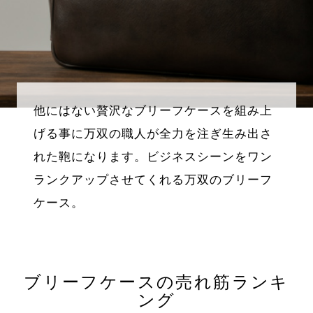
他にはない贅沢なブリーフケースを組み上
げる事に万双の職人が全力を注ぎ生み出さ
れた鞄になります。ビジネスシーンをワン
ランクアップさせてくれる万双のブリーフ
ケース。
ブリーフケースの売れ筋ランキ
ング