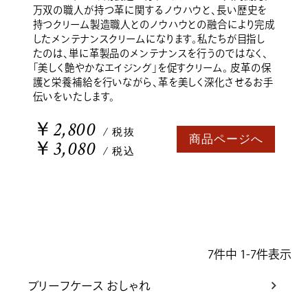
万双の職人が持つ革に関するノウハウと、長い歴史を
持つクリーム製造職人とのノウハウとの融合により完成
したメンテナンスクリームになります。私たちが目指し
たのは、単に革製品のメンテナンスを行うのではなく、
「美しく艶やかなエイジング」を促すクリーム。 皮革の保
護と栄養補給を行いながら、革を美しく深化させるお手
伝いをいたします。
￥2,800
/ 税抜
商品ページへ
￥3,080
/ 税込
7
件中
1
-
7
件表示
ブリーフケース おしゃれ