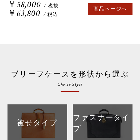
￥58,000
/ 税抜
商品ページへ
￥63,800
/ 税込
ブリーフケースを形状から選ぶ
Choice Style
ファスナータイ
被せタイプ
プ