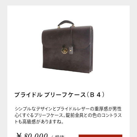
ブライドル ブリーフケース（Ｂ４）
シンプルなデザインとブライドルレザーの重厚感が男性
心くすぐるブリーフケース。錠前金具との色のコントラス
トも高級感がありますね。
￥80,000