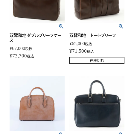
双鞣和地 ダブルブリーフケー
双鞣和地 トートブリーフ
ス
¥
65,000
税抜
¥
67,000
税抜
¥
71,500
税込
¥
73,700
税込
在庫切れ