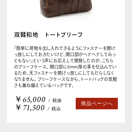
双鞣和地 トートブリーフ
「簡単に荷物を出し入れできるようにファスナーを開け
っ放しにしておきたいけど、開口部がヘナヘナしてみっ
ともない」という声にお応えして開発したのが、こちら
のブリーフケース。 開口部に6mm厚の革を仕込んでい
るため、天ファスナーを開けっ放しにしてもだらしなく
なりません。 ブリーフケースながら、トートバッグの気軽
さも兼ね備えているバッグです。
￥65,000
/ 税抜
商品ページへ
￥71,500
/ 税込