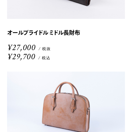
オールブライドル ミドル長財布
¥27,000
/ 税抜
¥29,700
/ 税込