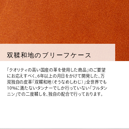
双鞣和地のブリーフケース
「クオリティの高い国産の革を使用した商品」のご要望
にお応えすべく、6年以上の月日をかけて開発した、万
双独自の皮革「双鞣和地（そうなめしわじ）」全世界でも
10%に満たないタンナーでしか行っていない「フルタン
ニン」での二度鞣しを、独自の配合で行っております。