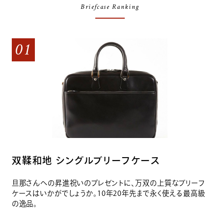
Briefcase Ranking
01
双鞣和地 シングルブリーフケース
旦那さんへの昇進祝いのプレゼントに、万双の上質なブリーフ
ケースはいかがでしょうか。10年20年先まで永く使える最高級
の逸品。