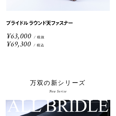
ブライドル ラウンド天ファスナー
¥63,000
/ 税抜
¥69,300
/ 税込
万双の新シリーズ
New Serise