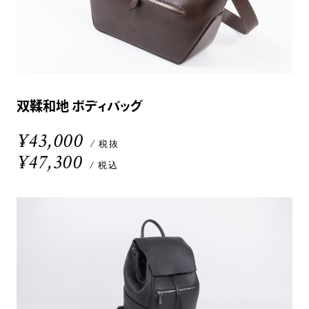
双鞣和地 ボディバッグ
¥43,000
/ 税抜
¥47,300
/ 税込