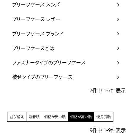
ブリーフケース メンズ
ブリーフケース レザー
ブリーフケース ブランド
ブリーフケースとは
ファスナータイプのブリーフケース
被せタイプのブリーフケース
7
件中
1
-
7
件表示
並び替え
新着順
価格が安い順
価格が高い順
優先度順
9
件中
1
-
9
件表示